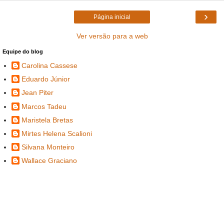
›
Página inicial
Ver versão para a web
Equipe do blog
Carolina Cassese
Eduardo Júnior
Jean Piter
Marcos Tadeu
Maristela Bretas
Mirtes Helena Scalioni
Silvana Monteiro
Wallace Graciano