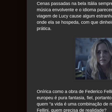
Cenas passadas na bela Itália semp
música envolvente e o idioma parec
viagem de Lucy cause algum estranh
onde ela se hospeda, com que dinhei
prática.
Onírica como a obra de Federico Fell
europeu é pura fantasia, fiel, portanto
quem "a vida é uma combinação de ma
Fellini, quem precisa de realidade?