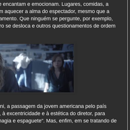
re encantam e emocionam. Lugares, comidas, a
em aquecer a alma do espectador, mesmo que a
amento. Que ninguém se pergunte, por exemplo,
ro se desloca e outros questionamentos de ordem
ini, a passagem da jovem americana pelo país
, à excentricidade e à estética do diretor, para
gia e espaguete". Mas, enfim, em se tratando de