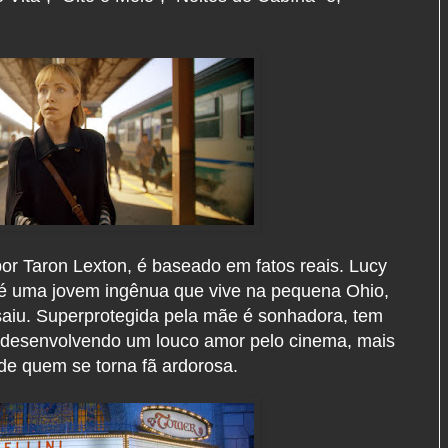
do por Taron Lexton, é baseado em fatos reais. Lucy
 é uma jovem ingênua que vive na pequena Ohio,
aiu. Superprotegida pela mãe é sonhadora, tem
 desenvolvendo um louco amor pelo cinema, mais
 de quem se torna fã ardorosa.