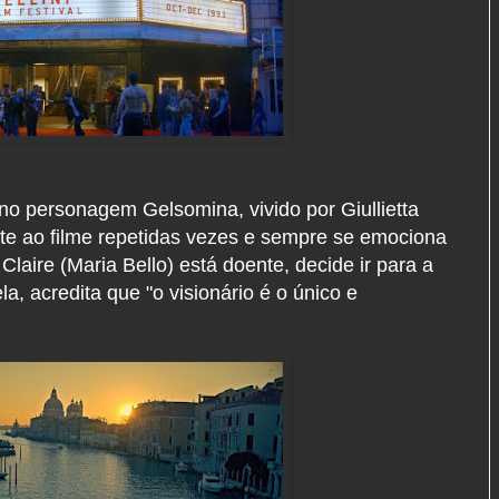
ê no personagem Gelsomina, vivido por Giullietta
te ao filme repetidas vezes e sempre se emociona
aire (Maria Bello) está doente, decide ir para a
la, acredita que "o visionário é o único e