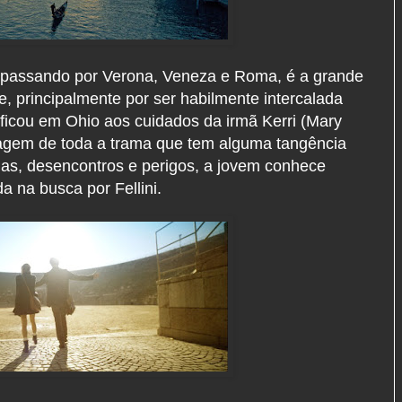
ia, passando por Verona, Veneza e Roma, é a grande
, principalmente por ser habilmente intercalada
ficou em Ohio aos cuidados da irmã Kerri (Mary
nagem de toda a trama que tem alguma tangência
cias, desencontros e perigos, a jovem conhece
a na busca por Fellini.