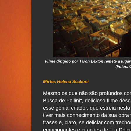
Filme dirigido por Taron Lexton remete a lugare
(Fotos: 
Mirtes Helena Scalioni
Mesmo os que não são profundos conh
Busca de Fellini", delicioso filme de
esse genial criador, que estreia nest
tiver mais conhecimento da sua obra v
frases e, claro, se deliciar com trech
emocionantes e citações de "La Dolce 