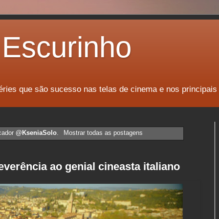
Escurinho
éries que são sucesso nas telas de cinema e nos principais
cador
@KseniaSolo
.
Mostrar todas as postagens
verência ao genial cineasta italiano