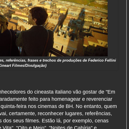
s, referências, frases e trechos de produções de Federico Fellini
Cineart Filmes/Divulgação)
ecedores do cineasta italiano vão gostar de "Em
scaradamente feito para homenagear e reverenciar
a quinta-feira nos cinemas de BH. No entanto, quem
ai, certamente, reconhecer lugares, referências,
os dos seus filmes. Estão lá, por exemplo, cenas
Vita", "Oito e Meio", "Noites de Cabíria" e,