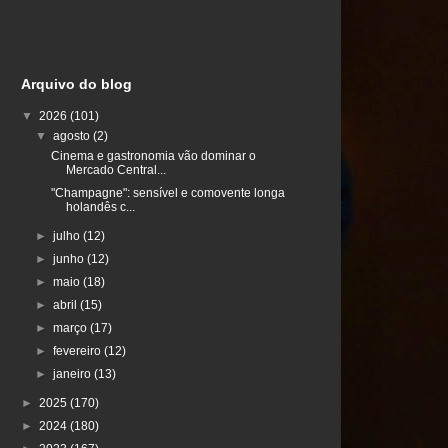
Arquivo do blog
▼
2026
(101)
▼
agosto
(2)
Cinema e gastronomia vão dominar o
Mercado Central...
"Champagne": sensível e comovente longa
holandês c...
►
julho
(12)
►
junho
(12)
►
maio
(18)
►
abril
(15)
►
março
(17)
►
fevereiro
(12)
►
janeiro
(13)
►
2025
(170)
►
2024
(180)