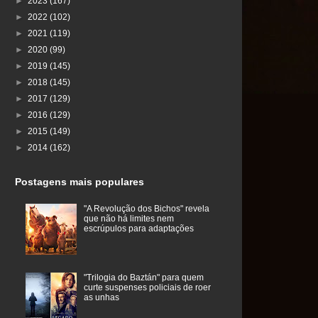
►
2023
(167)
►
2022
(102)
►
2021
(119)
►
2020
(99)
►
2019
(145)
►
2018
(145)
►
2017
(129)
►
2016
(129)
►
2015
(149)
►
2014
(162)
Postagens mais populares
"A Revolução dos Bichos" revela
que não há limites nem
escrúpulos para adaptações
"Trilogia do Baztán" para quem
curte suspenses policiais de roer
as unhas