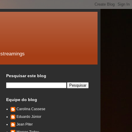
 streamings
Pesquisar este blog
Equipe do blog
Carolina Cassese
Eduardo Júnior
Jean Piter