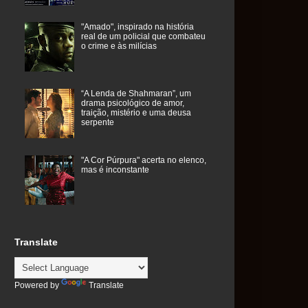
"Amado", inspirado na história
real de um policial que combateu
o crime e às milícias
“A Lenda de Shahmaran”, um
drama psicológico de amor,
traição, mistério e uma deusa
serpente
"A Cor Púrpura" acerta no elenco,
mas é inconstante
Translate
Powered by
Translate