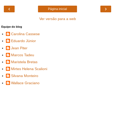
‹
›
Página inicial
Ver versão para a web
Equipe do blog
Carolina Cassese
Eduardo Júnior
Jean Piter
Marcos Tadeu
Maristela Bretas
Mirtes Helena Scalioni
Silvana Monteiro
Wallace Graciano