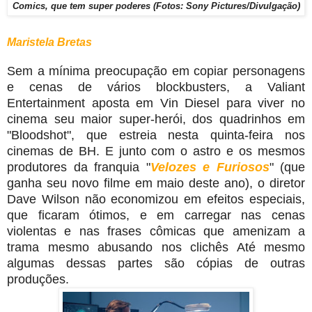
Comics, que tem super poderes (Fotos: Sony Pictures/Divulgação)
Maristela Bretas
Sem a mínima preocupação em copiar personagens
e cenas de vários blockbusters, a Valiant
Entertainment aposta em Vin Diesel para viver no
cinema seu maior super-herói, dos quadrinhos em
"Bloodshot", que estreia nesta quinta-feira nos
cinemas de BH. E junto com o astro e os mesmos
produtores da franquia "
Velozes e Furiosos
" (que
ganha seu novo filme em maio deste ano), o diretor
Dave Wilson não economizou em efeitos especiais,
que ficaram ótimos, e em carregar nas cenas
violentas e nas frases cômicas que amenizam a
trama mesmo abusando nos clichês Até mesmo
algumas dessas partes são cópias de outras
produções.