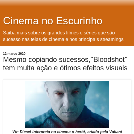
Cinema no Escurinho
Saiba mais sobre os grandes filmes e séries que são
sucesso nas telas de cinema e nos principais streamings
12 março 2020
Mesmo copiando sucessos,"Bloodshot"
tem muita ação e ótimos efeitos visuais
Vin Diesel interpreta no cinema o herói, criado pela Valiant