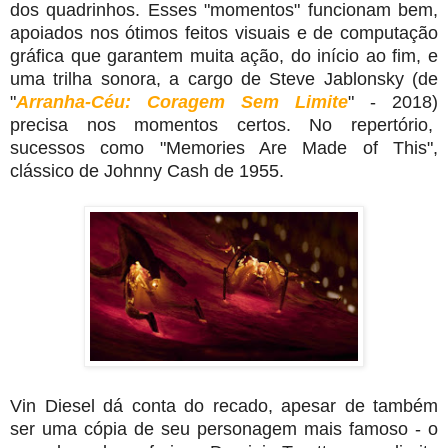
dos quadrinhos. Esses "momentos" funcionam bem,
apoiados nos ótimos feitos visuais e de computação
gráfica que garantem muita ação, do início ao fim, e
uma trilha sonora, a cargo de Steve Jablonsky (de
"
Arranha-Céu: Coragem Sem Limite
" - 2018)
precisa nos momentos certos. No repertório,
sucessos como "Memories Are Made of This",
clássico de Johnny Cash de 1955.
Vin Diesel dá conta do recado, apesar de também
ser uma cópia de seu personagem mais famoso - o