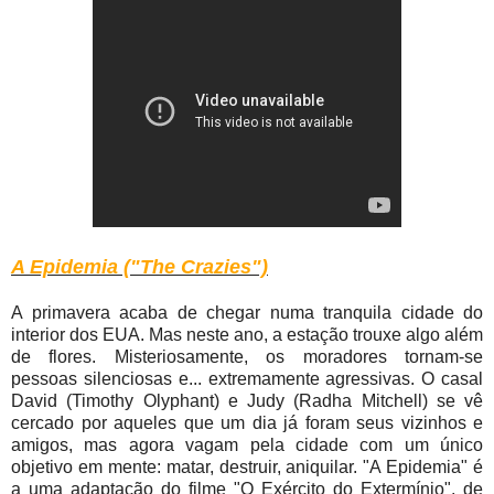
A Epidemia ("The Crazies")
A primavera acaba de chegar numa tranquila cidade do
interior dos EUA. Mas neste ano, a estação trouxe algo além
de flores. Misteriosamente, os moradores tornam-se
pessoas silenciosas e... extremamente agressivas. O casal
David (Timothy Olyphant) e Judy (Radha Mitchell) se vê
cercado por aqueles que um dia já foram seus vizinhos e
amigos, mas agora vagam pela cidade com um único
objetivo em mente: matar, destruir, aniquilar. "A Epidemia" é
a uma adaptação do filme "O Exército do Extermínio", de