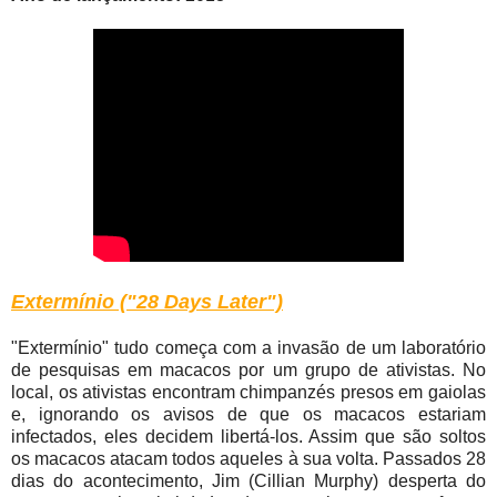
Extermínio ("28 Days Later")
"Extermínio" tudo começa com a invasão de um laboratório
de pesquisas em macacos por um grupo de ativistas. No
local, os ativistas encontram chimpanzés presos em gaiolas
e, ignorando os avisos de que os macacos estariam
infectados, eles decidem libertá-los. Assim que são soltos
os macacos atacam todos aqueles à sua volta. Passados 28
dias do acontecimento, Jim (Cillian Murphy) desperta do