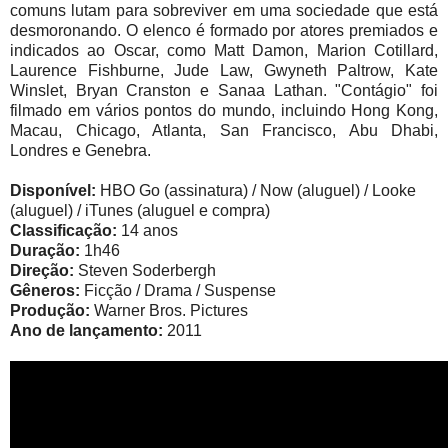
comuns lutam para sobreviver em uma sociedade que está
desmoronando. O elenco é formado por atores premiados e
indicados ao Oscar, como Matt Damon, Marion Cotillard,
Laurence Fishburne, Jude Law, Gwyneth Paltrow, Kate
Winslet, Bryan Cranston e Sanaa Lathan. "Contágio" foi
filmado em vários pontos do mundo, incluindo Hong Kong,
Macau, Chicago, Atlanta, San Francisco, Abu Dhabi,
Londres e Genebra.
Disponível:
HBO Go (assinatura) / Now (aluguel) / Looke
(aluguel) / iTunes (aluguel e compra)
Classificação:
14 anos
Duração:
1h46
Direção:
Steven Soderbergh
Gêneros:
Ficção / Drama / Suspense
Produção:
Warner Bros. Pictures
Ano de lançamento:
2011