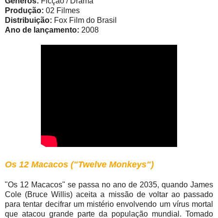
Gêneros:
Ficção / Drama
Produção:
02 Filmes
Distribuição:
Fox Film do Brasil
Ano de lançamento:
2008
Os 12 Macacos ("Twelve Monkeys")
"Os 12 Macacos" se passa no ano de 2035, quando James
Cole (Bruce Willis) aceita a missão de voltar ao passado
para tentar decifrar um mistério envolvendo um vírus mortal
que atacou grande parte da população mundial. Tomado