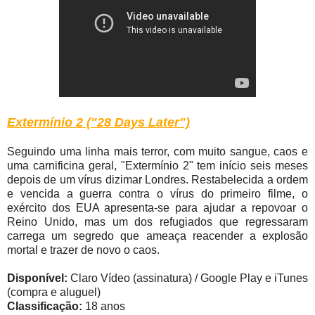
Extermínio 2 ("28 Days Later")
Seguindo uma linha mais terror, com muito sangue, caos e
uma carnificina geral, "Extermínio 2" tem início seis meses
depois de um vírus dizimar Londres. Restabelecida a ordem
e vencida a guerra contra o vírus do primeiro filme, o
exército dos EUA apresenta-se para ajudar a repovoar o
Reino Unido, mas um dos refugiados que regressaram
carrega um segredo que ameaça reacender a explosão
mortal e trazer de novo o caos.
Disponível:
Claro Vídeo (assinatura) / Google Play e iTunes
(compra e aluguel)
Classificação:
18 anos