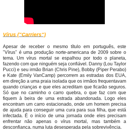
Vírus ("Carriers")
Apesar de receber o mesmo título em português, este
"Vírus" é uma produção norte-americana de 2009 sobre o
tema. Um vírus mortal se espalhou por todo o planeta,
fazendo com que ninguém seja confiável. Danny (Lou Taylor
Pucci) e seu irmão Brian (Chris Pine), Bobby (Piper Perabo)
e Kate (Emily VanCamp) percorrem as estradas dos EUA,
em direção a uma praia isolada que os irmãos frequentavam
quando crianças e que eles acreditam que ficarão seguros.
Só que no caminho o carro quebra, o que faz com que
fiquem à beira de uma estrada abandonada. Logo eles
encontram um carro estacionado, onde um homem precisa
de ajuda para conseguir uma cura para sua filha, que está
infectada. É o início de uma jornada onde eles precisam
enfrentar não apenas o vírus mortal, mas também a
desconfiança, numa luta desesperada pela sobrevivência.