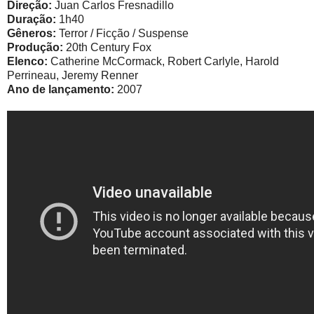
Direção:
Juan Carlos Fresnadillo
Duração:
1h40
Gêneros:
Terror / Ficção / Suspense
Produção:
20th Century Fox
Elenco:
Catherine McCormack, Robert Carlyle, Harold
Perrineau, Jeremy Renner
Ano de lançamento:
2007