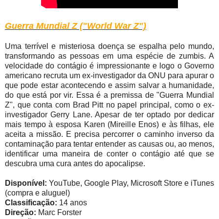
Guerra Mundial Z ("World War Z")
Uma terrível e misteriosa doença se espalha pelo mundo,
transformando as pessoas em uma espécie de zumbis. A
velocidade do contágio é impressionante e logo o Governo
americano recruta um ex-investigador da ONU para apurar o
que pode estar acontecendo e assim salvar a humanidade,
do que está por vir. Essa é a premissa de "Guerra Mundial
Z", que conta com Brad Pitt no papel principal, como o ex-
investigador Gerry Lane. Apesar de ter optado por dedicar
mais tempo à esposa Karen (Mireille Enos) e às filhas, ele
aceita a missão. E precisa percorrer o caminho inverso da
contaminação para tentar entender as causas ou, ao menos,
identificar uma maneira de conter o contágio até que se
descubra uma cura antes do apocalipse.
Disponível:
YouTube, Google Play, Microsoft Store e iTunes
(compra e aluguel)
Classificação:
14 anos
Direção:
Marc Forster