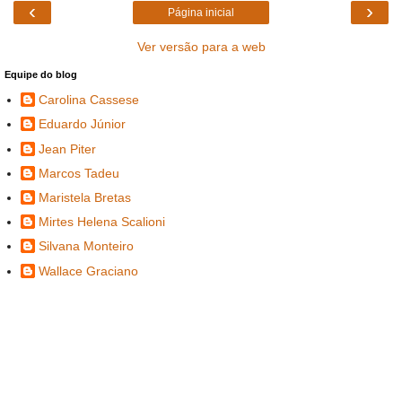
‹
›
Página inicial
Ver versão para a web
Equipe do blog
Carolina Cassese
Eduardo Júnior
Jean Piter
Marcos Tadeu
Maristela Bretas
Mirtes Helena Scalioni
Silvana Monteiro
Wallace Graciano