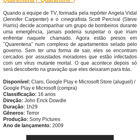
Quando a equipe de TV, formada pela repórter Angela Vidal
(Jennifer Carpenter) e o cinegrafista Scott Percival (Steve
Harris) decide acompanhar um grupo de bombeiros durante
uma emergência, jamais poderia suspeitar o que iriam
enfrentar naquele chamado. Agora estão presos em
"Quarentena" num complexo de apartamentos selado pelo
governo. Sem ter uma forma de sair, eles se encontram
cercados por assustados moradores que estão infectados
com um vírus mutante mortal. O que acontece depois só
será descoberto na gravação que eles deixaram para trás.
Disponível:
Claro, Google Play e Microsoft Store (aluguel) /
Google Play e Microsoft (compra)
Classificação:
16 anos
Direção:
John Erick Dowdle
Duração:
1h29
Gêneros:
Terror
Produção:
Sony Pictures
Ano de lançamento:
2009