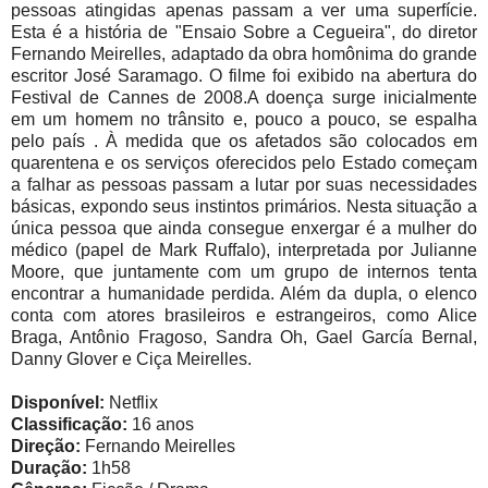
pessoas atingidas apenas passam a ver uma superfície.
Esta é a história de "Ensaio Sobre a Cegueira", do diretor
Fernando Meirelles, adaptado da obra homônima do grande
escritor José Saramago. O filme foi exibido na abertura do
Festival de Cannes de 2008.A doença surge inicialmente
em um homem no trânsito e, pouco a pouco, se espalha
pelo país . À medida que os afetados são colocados em
quarentena e os serviços oferecidos pelo Estado começam
a falhar as pessoas passam a lutar por suas necessidades
básicas, expondo seus instintos primários. Nesta situação a
única pessoa que ainda consegue enxergar é a mulher do
médico (papel de Mark Ruffalo), interpretada por Julianne
Moore, que juntamente com um grupo de internos tenta
encontrar a humanidade perdida. Além da dupla, o elenco
conta com atores brasileiros e estrangeiros, como Alice
Braga, Antônio Fragoso, Sandra Oh, Gael García Bernal,
Danny Glover e Ciça Meirelles.
Disponível:
Netflix
Classificação:
16 anos
Direção:
Fernando Meirelles
Duração:
1h58