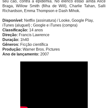
seu cão, contra a epidemia. No elenco estão ainda Alice
Braga, Willow Smith (filha de Will), Charlie Tahan, Salli
Richardson, Emma Thompson e Dash Mihok.
Disponível:
Netflix (assinatura) / Looke, Google Play,
iTunes (aluguel) ; Google e iTunes (compra)
Classificação:
14 anos
Direção:
Francis Lawrence
Duração:
1h40
Gêneros:
Ficção científica
Produção:
Warner Bros. Pictures
Ano de lançamento:
2007