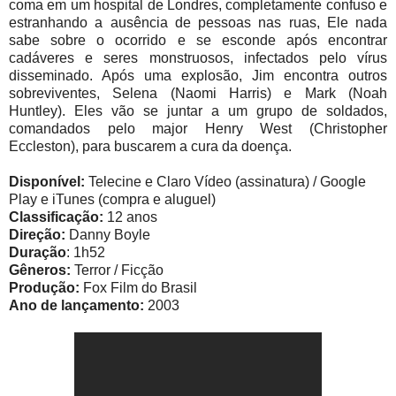
coma em um hospital de Londres, completamente confuso e
estranhando a ausência de pessoas nas ruas, Ele nada
sabe sobre o ocorrido e se esconde após encontrar
cadáveres e seres monstruosos, infectados pelo vírus
disseminado. Após uma explosão, Jim encontra outros
sobreviventes, Selena (Naomi Harris) e Mark (Noah
Huntley). Eles vão se juntar a um grupo de soldados,
comandados pelo major Henry West (Christopher
Eccleston), para buscarem a cura da doença.
Disponível:
Telecine e Claro Vídeo (assinatura) / Google
Play e iTunes (compra e aluguel)
Classificação:
12 anos
Direção:
Danny Boyle
Duração
: 1h52
Gêneros:
Terror / Ficção
Produção:
Fox Film do Brasil
Ano de lançamento:
2003