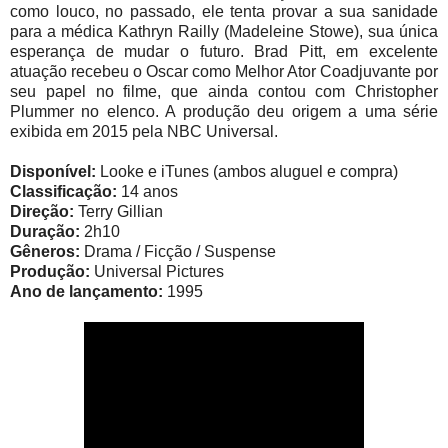
como louco, no passado, ele tenta provar a sua sanidade
para a médica Kathryn Railly (Madeleine Stowe), sua única
esperança de mudar o futuro. Brad Pitt, em excelente
atuação recebeu o Oscar como Melhor Ator Coadjuvante por
seu papel no filme, que ainda contou com Christopher
Plummer no elenco. A produção deu origem a uma série
exibida em 2015 pela NBC Universal.
Disponível:
Looke e iTunes (ambos aluguel e compra)
Classificação:
14 anos
Direção:
Terry Gillian
Duração:
2h10
Gêneros:
Drama / Ficção / Suspense
Produção:
Universal Pictures
Ano de lançamento:
1995