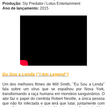
Produção:
Sly Predator / Lotus Entertainment
Ano de lançamento:
2015
Eu Sou a Lenda ("I Am Legend")
Um dos melhores filmes de Will Smith, "Eu Sou a Lenda"
fala sobre um vírus que se espalhou por Nova York,
transformando a raça humana em monstros sanguinários. O
ator faz o papel do cientista Robert Neville, a única pessoa
que não foi infectada e que terá que lutar, juntamente com