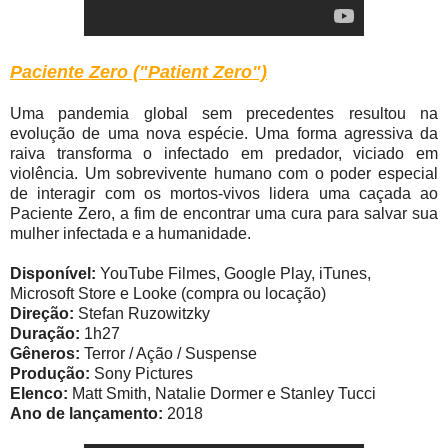
Paciente Zero ("Patient Zero")
Uma pandemia global sem precedentes resultou na
evolução de uma nova espécie. Uma forma agressiva da
raiva transforma o infectado em predador, viciado em
violência. Um sobrevivente humano com o poder especial
de interagir com os mortos-vivos lidera uma caçada ao
Paciente Zero, a fim de encontrar uma cura para salvar sua
mulher infectada e a humanidade.
Disponível:
YouTube Filmes, Google Play, iTunes,
Microsoft Store e Looke (compra ou locação)
Direção:
Stefan Ruzowitzky
Duração:
1h27
Gêneros:
Terror / Ação / Suspense
Produção:
Sony Pictures
Elenco:
Matt Smith, Natalie Dormer e Stanley Tucci
Ano de lançamento:
2018