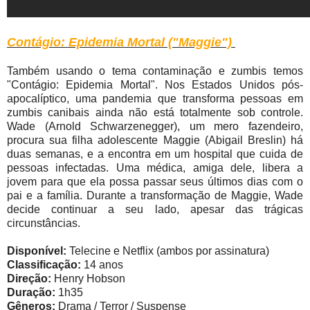
Contágio: Epidemia Mortal ("Maggie")
Também usando o tema contaminação e zumbis temos
"Contágio: Epidemia Mortal". Nos Estados Unidos pós-
apocalíptico, uma pandemia que transforma pessoas em
zumbis canibais ainda não está totalmente sob controle.
Wade (Arnold Schwarzenegger), um mero fazendeiro,
procura sua filha adolescente Maggie (Abigail Breslin) há
duas semanas, e a encontra em um hospital que cuida de
pessoas infectadas. Uma médica, amiga dele, libera a
jovem para que ela possa passar seus últimos dias com o
pai e a família. Durante a transformação de Maggie, Wade
decide continuar a seu lado, apesar das trágicas
circunstâncias.
Disponível:
Telecine e Netflix (ambos por assinatura)
Classificação:
14 anos
Direção:
Henry Hobson
Duração:
1h35
Gêneros:
Drama / Terror / Suspense