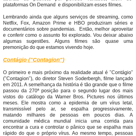
plataformas On Demand e disponibilizam esses filmes.
Lembrando ainda que alguns serviços de streaming, como
Netflix, Fox, Amazon Prime e HBO produziram séries e
documentários sobre pandemias. Então, melhor aproveitar
e conferir como o assunto foi explorado. Vou deixar abaixo
algumas sugestões. Alguns filmes são quase uma
premonição do que estamos vivendo hoje.
Contágio ("Contagion")
O primeiro e mais próximo da realidade atual é "Contágio"
("Contagion"), do diretor Steven Soderbergh, filme lançado
em 2011. A semelhança da história é tão grande que o filme
passou da 270ª posição para o segundo lugar dos mais
vistos do catálogo da Warner Bros. Pictures nos últimos
meses. Ele mostra como a epidemia de um vírus letal,
transmissível pelo ar, se espalha progressivamente,
matando milhares de pessoas em poucos dias. A
comunidade médica mundial inicia uma corrida para
encontrar a cura e controlar o pânico que se espalha mais
rápido do que o próprio vírus. Ao mesmo tempo, pessoas