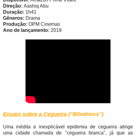
Direção:
Aashiq Abu
Duração:
1h41
Gêneros:
Drama
Produção:
OPM Cinemas
Ano de lançamento:
2019
Ensaio sobre a Cegueira
("Blindness")
Uma inédita e inexplicável epidemia de cegueira atinge
uma cidade chamada de "cegueira branca", já que as