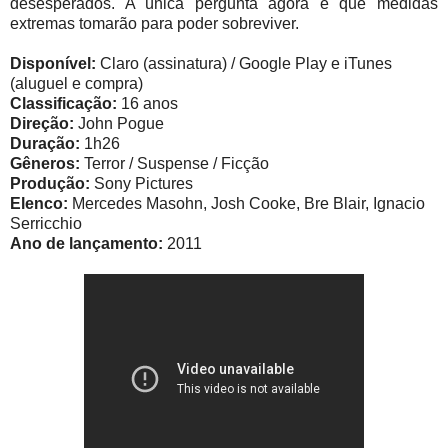
desesperados. A única pergunta agora é que medidas
extremas tomarão para poder sobreviver.
Disponível:
Claro (assinatura) / Google Play e iTunes
(aluguel e compra)
Classificação:
16 anos
Direção:
John Pogue
Duração:
1h26
Gêneros:
Terror / Suspense / Ficção
Produção:
Sony Pictures
Elenco:
Mercedes Masohn, Josh Cooke, Bre Blair, Ignacio
Serricchio
Ano de lançamento:
2011