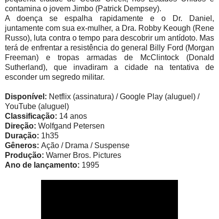
contamina o jovem Jimbo (Patrick Dempsey).
A doença se espalha rapidamente e o Dr. Daniel,
juntamente com sua ex-mulher, a Dra. Robby Keough (Rene
Russo), luta contra o tempo para descobrir um antídoto. Mas
terá de enfrentar a resistência do general Billy Ford (Morgan
Freeman) e tropas armadas de McClintock (Donald
Sutherland), que invadiram a cidade na tentativa de
esconder um segredo militar.
Disponível:
Netflix (assinatura) / Google Play (aluguel) /
YouTube (aluguel)
Classificação:
14 anos
Direção:
Wolfgand Petersen
Duração:
1h35
Gêneros:
Ação / Drama / Suspense
Produção:
Warner Bros. Pictures
Ano de lançamento:
1995