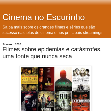
Cinema no Escurinho
Saiba mais sobre os grandes filmes e séries que são
sucesso nas telas de cinema e nos principais streamings
24 março 2020
Filmes sobre epidemias e catástrofes,
uma fonte que nunca seca