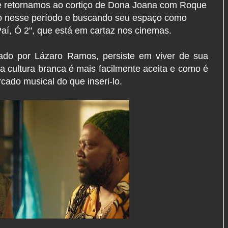
me retornamos ao cortiço de Dona Joana com Roque
o nesse período e buscando seu espaço como
 Paí, Ó 2", que está em cartaz nos cinemas.
tado por Lázaro Ramos, persiste em viver de sua
a cultura branca é mais facilmente aceita e como é
cado musical do que inseri-lo.