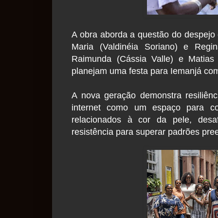
A obra aborda a questão do despejo 
Maria (Valdinéia Soriano) e Regin
Raimunda (Cássia Valle) e Matias
planejam uma festa para Iemanjá como
A nova geração demonstra resiliênci
internet como um espaço para com
relacionados à cor da pele, desa
resistência para superar padrões pre