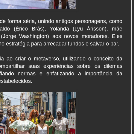
de forma séria, unindo antigos personagens, como
aldo (Érico Brás), Yolanda (Lyu Árisson), mãe
 (Jorge Washington) aos novos moradores. Eles
 estratégia para arrecadar fundos e salvar o bar.
a ao criar o metaverso, utilizando o conceito da
partilhar suas experiências sobre os dilemas
fiando normas e enfatizando a importância da
estabelecidos.