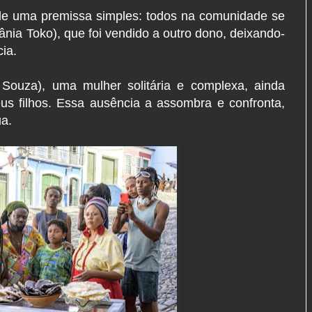
de uma premissa simples: todos na comunidade se
nia Toko), que foi vendido a outro dono, deixando-
cia.
ouza), uma mulher solitária e complexa, ainda
us filhos. Essa ausência a assombra e confronta,
ua.