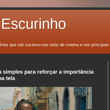
Escurinho
éries que são sucesso nas telas de cinema e nos principais
a simples para reforçar a importância
a tela