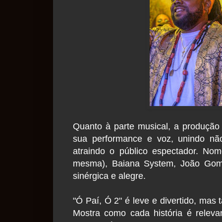
Quanto à parte musical, a produção
sua performance e voz, unindo n
atraindo o público espectador. No
mesma), Baiana System, João Gome
sinérgica e alegre.
"Ó Paí, Ó 2" é leve e divertido, mas
Mostra como cada história é releva