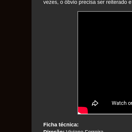
vezes, o óbvio precisa ser reiterado e
Ficha técnica:
Direção:
Viviane Ferreira