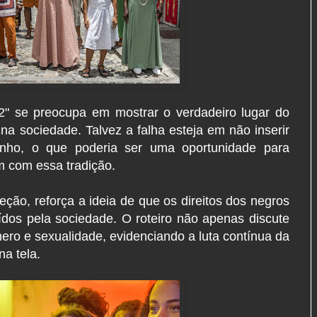
2" se preocupa em mostrar o verdadeiro lugar do
na sociedade. Talvez a falha esteja em não inserir
rinho, o que poderia ser uma oportunidade para
m com essa tradição.
reção, reforça a ideia de que os direitos dos negros
dos pela sociedade. O roteiro não apenas discute
ro e sexualidade, evidenciando a luta contínua da
na tela.