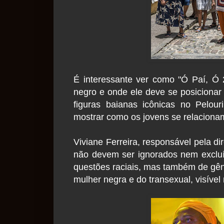
É interessante ver como "Ó Paí, Ó 
negro e onde ele deve se posicionar 
figuras baianas icônicas no Pelou
mostrar como os jovens se relaciona
Viviane Ferreira, responsável pela di
não devem ser ignorados nem excluí
questões raciais, mas também de gêne
mulher negra e do transexual, visível 