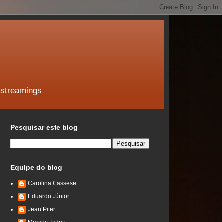
 streamings
Pesquisar este blog
Equipe do blog
Carolina Cassese
Eduardo Júnior
Jean Piter