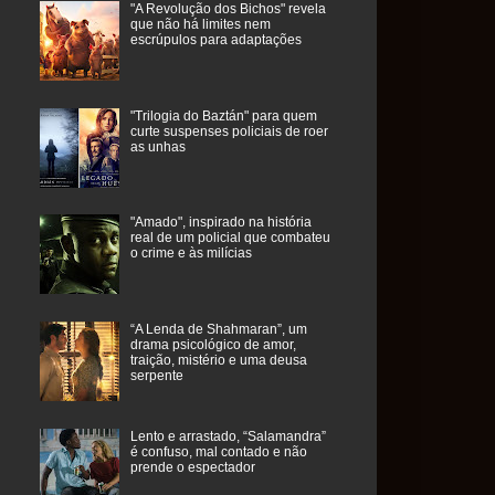
"A Revolução dos Bichos" revela
que não há limites nem
escrúpulos para adaptações
"Trilogia do Baztán" para quem
curte suspenses policiais de roer
as unhas
"Amado", inspirado na história
real de um policial que combateu
o crime e às milícias
“A Lenda de Shahmaran”, um
drama psicológico de amor,
traição, mistério e uma deusa
serpente
Lento e arrastado, “Salamandra”
é confuso, mal contado e não
prende o espectador