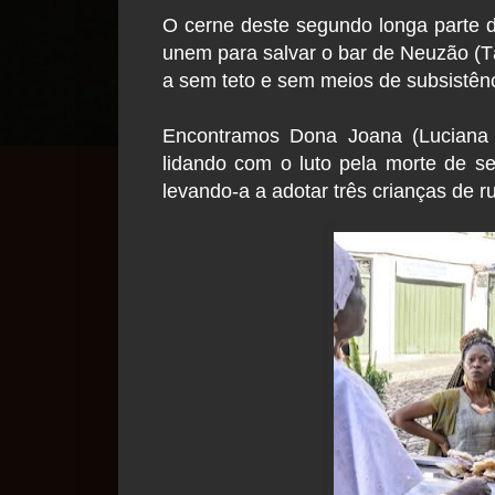
O cerne deste segundo longa parte 
unem para salvar o bar de Neuzão (Tâ
a sem teto e sem meios de subsistên
Encontramos Dona Joana (Luciana S
lidando com o luto pela morte de se
levando-a a adotar três crianças de r