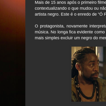
Mais de 15 anos após o primeiro fil
contextualizando o que mudou ou nã
artista negro. Este é o enredo de "Ó
O protagonista, novamente interpre
música. No longa fica evidente como 
mais simples excluir um negro do mer