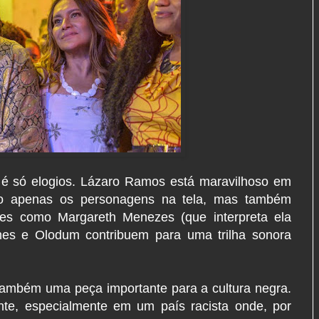
 é só elogios. Lázaro Ramos está maravilhoso em
ão apenas os personagens na tela, mas também
mes como Margareth Menezes (que interpreta ela
s e Olodum contribuem para uma trilha sonora
 também uma peça importante para a cultura negra.
nte, especialmente em um país racista onde, por