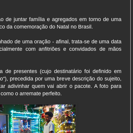
ão de juntar família e agregados em torno de uma
co da comemoração do Natal no Brasil.
nhado de uma oração - afinal, trata-se de uma data
encialmente com anfitriões e convidados de mãos
de presentes (cujo destinatário foi definido em
to"), precedida por uma breve descrição do sujeito,
ar adivinhar quem vai abrir o pacote. A foto para
 como o arremate perfeito.