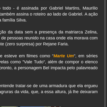
 todo - é assinada por Gabriel Martins, Maurilio
 também assina o roteiro ao lado de Gabriel. A ação
 família Silva.
ção da data sem a presença da matriarca Zelina,
o de pessoas reunido na casa onde ela morava com
nte (zero surpresa) por Rejane Faria.
ne esteve em filmes como "
Marte Um
", em séries
las como "Vale Tudo", além de compor o elenco
 pronto, a personagem Bel impacta pelo palavreado
entende tratar-se de uma armadura que ela ergueu
gruras da vida, que, a essa altura, já lhe deixaram