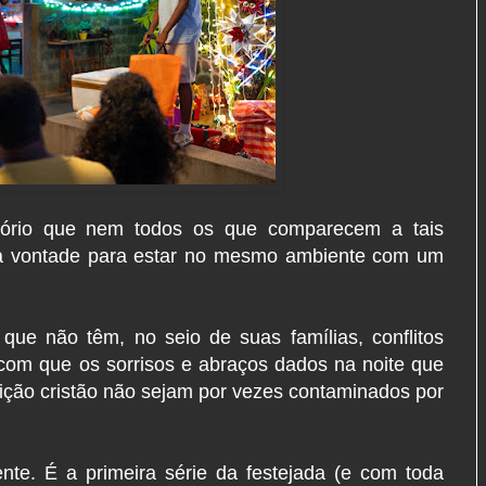
otório que nem todos os que comparecem a tais
o à vontade para estar no mesmo ambiente com um
 que não têm, no seio de suas famílias, conflitos
 com que os sorrisos e abraços dados na noite que
ição cristão não sejam por vezes contaminados por
nte. É a primeira série da festejada (e com toda