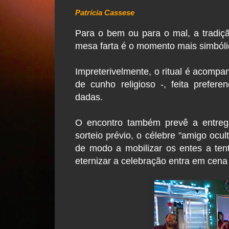
Patrícia Cassese
Para o bem ou para o mal, a tradiç
mesa farta é o momento mais simbóli
Impreterivelmente, o ritual é acompa
de cunho religioso -, feita prefer
dadas.
O encontro também prevê a entrega 
sorteio prévio, o célebre "amigo ocul
de modo a mobilizar os entes a tent
eternizar a celebração entra em cena