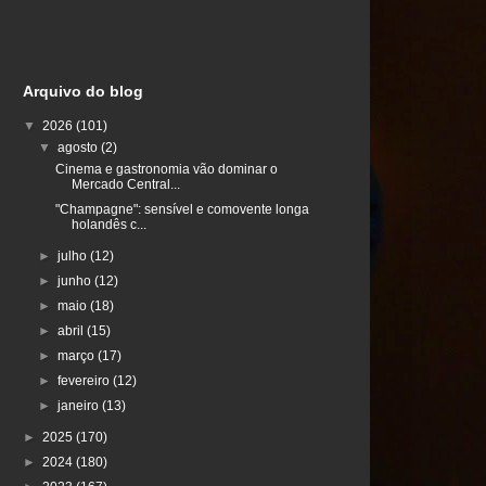
Arquivo do blog
▼
2026
(101)
▼
agosto
(2)
Cinema e gastronomia vão dominar o
Mercado Central...
"Champagne": sensível e comovente longa
holandês c...
►
julho
(12)
►
junho
(12)
►
maio
(18)
►
abril
(15)
►
março
(17)
►
fevereiro
(12)
►
janeiro
(13)
►
2025
(170)
►
2024
(180)