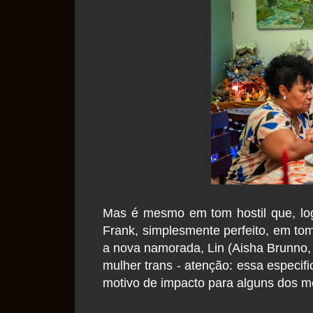
Mas é mesmo em tom hostil que, logo
Frank, simplesmente perfeito, em to
a nova namorada, Lin (Aisha Brunno,
mulher trans - atenção: essa especif
motivo de impacto para alguns dos m