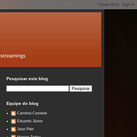
 streamings
Pesquisar este blog
Equipe do blog
Carolina Cassese
Eduardo Júnior
Jean Piter