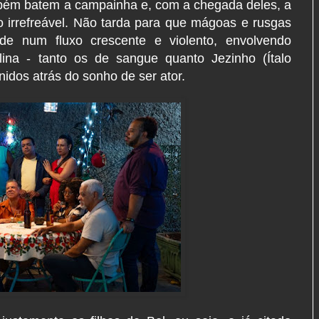
bém batem a campainha e, com a chegada deles, a
 irrefreável. Não tarda para que mágoas e rusgas
de num fluxo crescente e violento, envolvendo
ina - tanto os de sangue quanto Jezinho (Ítalo
nidos atrás do sonho de ser ator.