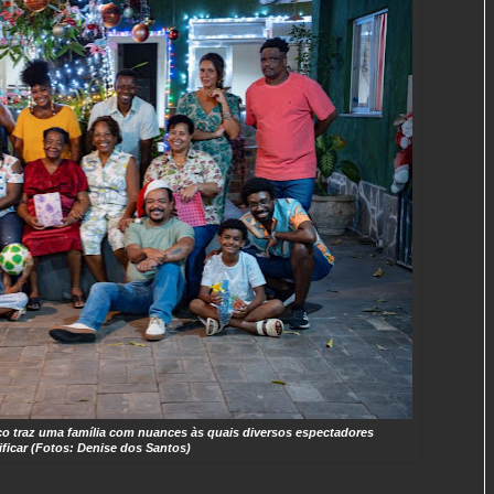
ico traz uma família com nuances às quais diversos espectadores
ificar (Fotos: Denise dos Santos)