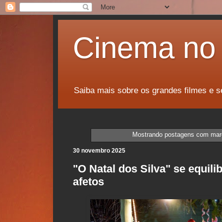
Cinema no 
Saiba mais sobre os grandes filmes e s
Mostrando postagens com ma
30 novembro 2025
"O Natal dos Silva" se equili
afetos