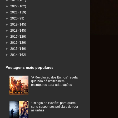
►
2023
(167)
►
2022
(102)
►
2021
(119)
►
2020
(99)
►
2019
(145)
►
2018
(145)
►
2017
(129)
►
2016
(129)
►
2015
(149)
►
2014
(162)
Postagens mais populares
"A Revolução dos Bichos" revela
que não há limites nem
escrúpulos para adaptações
"Trilogia do Baztán" para quem
curte suspenses policiais de roer
as unhas