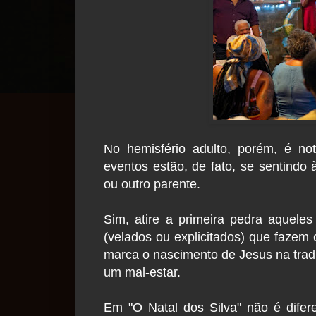
No hemisfério adulto, porém, é n
eventos estão, de fato, se sentind
ou outro parente.
Sim, atire a primeira pedra aqueles
(velados ou explicitados) que fazem
marca o nascimento de Jesus na trad
um mal-estar.
Em "O Natal dos Silva" não é difere