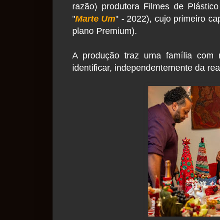
razão) produtora Filmes de Plástic
"
Marte Um
" - 2022), cujo primeiro ca
plano Premium).
A produção traz uma família com 
identificar, independentemente da re