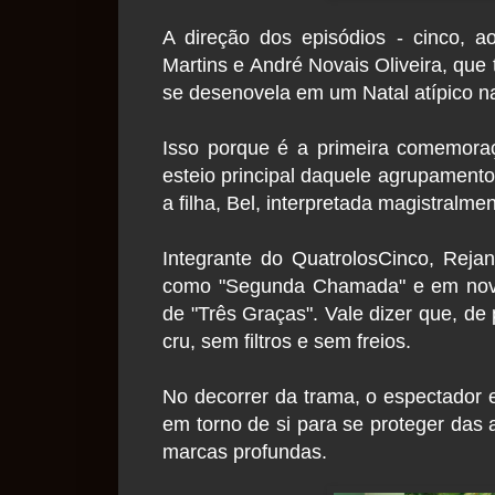
A direção dos episódios - cinco, ao
Martins e André Novais Oliveira, que
se desenovela em um Natal atípico na
Isso porque é a primeira comemora
esteio principal daquele agrupament
a filha, Bel, interpretada magistralme
Integrante do QuatrolosCinco, Reja
como "Segunda Chamada" e em nove
de "Três Graças". Vale dizer que, de
cru, sem filtros e sem freios.
No decorrer da trama, o espectador 
em torno de si para se proteger das a
marcas profundas.