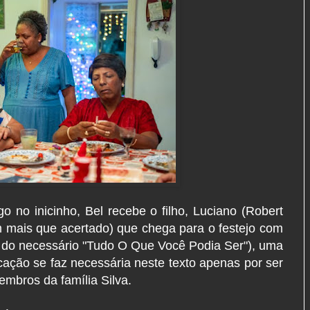
 no inicinho, Bel recebe o filho, Luciano (Robert
m mais que acertado) que chega para o festejo com
 do necessário "Tudo O Que Você Podia Ser"), uma
icação se faz necessária neste texto apenas por ser
embros da família Silva.