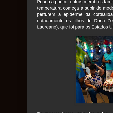
Pouco a pouco, outros membros tam
temperatura começa a subir de modo
perfurem a epiderme da cordialida
notadamente os filhos de Dona Zel
Laureano), que foi para os Estados U