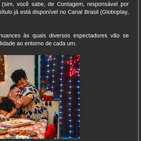
o (sim, você sabe, de Contagem, responsável por
pítulo já está disponível no Canal Brasil (Globoplay,
nuances às quais diversos espectadores vão se
alidade ao entorno de cada um.