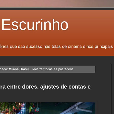
Escurinho
éries que são sucesso nas telas de cinema e nos principais
rcador
#CanalBrasil
.
Mostrar todas as postagens
bra entre dores, ajustes de contas e