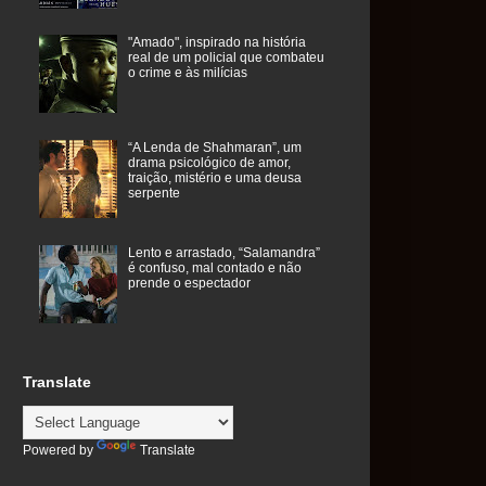
"Amado", inspirado na história
real de um policial que combateu
o crime e às milícias
“A Lenda de Shahmaran”, um
drama psicológico de amor,
traição, mistério e uma deusa
serpente
Lento e arrastado, “Salamandra”
é confuso, mal contado e não
prende o espectador
Translate
Powered by
Translate