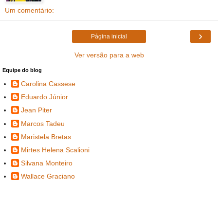
Um comentário:
›
Página inicial
Ver versão para a web
Equipe do blog
Carolina Cassese
Eduardo Júnior
Jean Piter
Marcos Tadeu
Maristela Bretas
Mirtes Helena Scalioni
Silvana Monteiro
Wallace Graciano