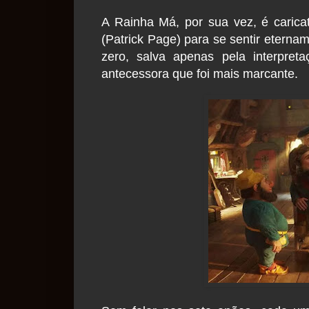
A Rainha Má, por sua vez, é carica
(Patrick Page) para se sentir etern
zero, salva apenas pela interpre
antecessora que foi mais marcante.