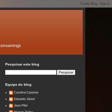
 streamings
Pesquisar este blog
Equipe do blog
Carolina Cassese
Eduardo Júnior
Jean Piter