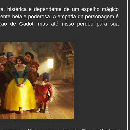
ta, histérica e dependente de um espelho mágico
amente bela e poderosa. A empatia da personagem é
tação de Gadot, mas até nisso perdeu para sua