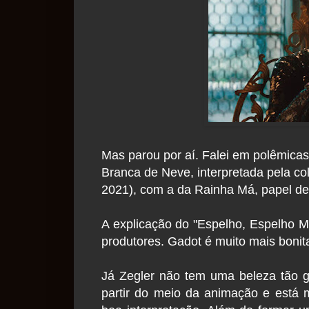
Mas parou por aí. Falei em polêmica
Branca de Neve, interpretada pela c
2021), com a da Rainha Má, papel de
A explicação do "Espelho, Espelho M
produtores. Gadot é muito mais boni
Já Zegler não tem uma beleza tão g
partir do meio da animação e está