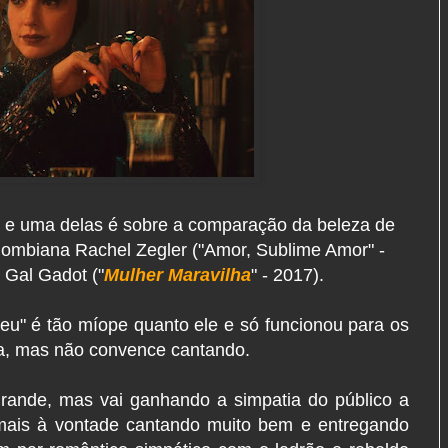
s e uma delas é sobre a comparação da beleza de
olombiana Rachel Zegler ("Amor, Sublime Amor" -
 Gal Gadot ("
Mulher Maravilha
" - 2017).
eu" é tão míope quanto ele e só funcionou para os
ta, mas não convence cantando.
rande, mas vai ganhando a simpatia do público a
 mais à vontade cantando muito bem e entregando