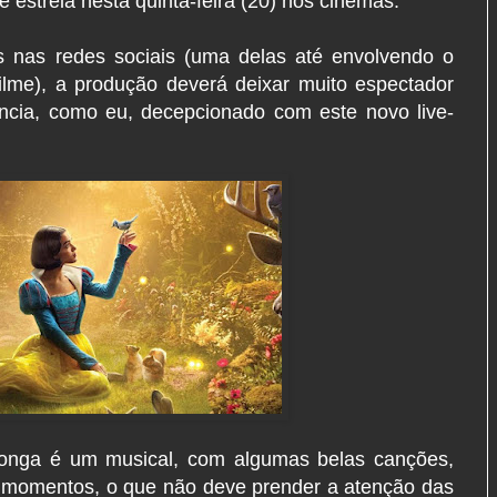
 estreia nesta quinta-feira (20) nos cinemas.
 nas redes sociais (uma delas até envolvendo o
filme), a produção deverá deixar muito espectador
cia, como eu, decepcionado com este novo live-
o longa é um musical, com algumas belas canções,
s momentos, o que não deve prender a atenção das