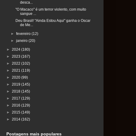
desca...
"O Macaco" é um terror violento, com muito
sangue ...
Deu Brasil! "Ainda Estou Aqui" ganha o Oscar
de Me...
►
fevereiro
(12)
►
janeiro
(20)
►
2024
(180)
►
2023
(167)
►
2022
(102)
►
2021
(119)
►
2020
(99)
►
2019
(145)
►
2018
(145)
►
2017
(129)
►
2016
(129)
►
2015
(149)
►
2014
(162)
Postagens mais populares