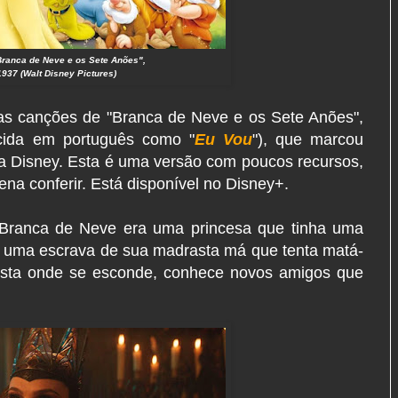
ranca de Neve e os Sete Anões",
937 (Walt Disney Pictures)
s canções de "Branca de Neve e os Sete Anões",
cida em português como "
Eu Vou
"), que marcou
da Disney. Esta é uma versão com poucos recursos,
na conferir. Está disponível no Disney+.
 Branca de Neve era uma princesa que tinha uma
irar uma escrava de sua madrasta má que tenta matá-
oresta onde se esconde, conhece novos amigos que