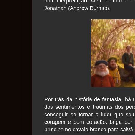
boa interpretação. Além de formar u
Jonathan (Andrew Burnap).
Por trás da história de fantasia, há
dos sentimentos e traumas dos per
conseguir se tornar a líder que seu
coragem e bom coração, briga por 
príncipe no cavalo branco para salvá-