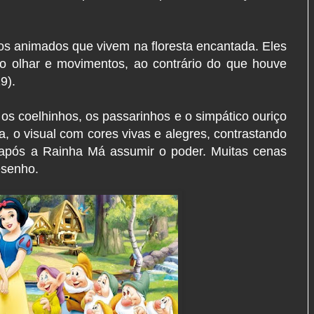
nhos animados que vivem na floresta encantada. Eles
no olhar e movimentos, ao contrário do que houve
19).
 os coelhinhos, os passarinhos e o simpático ouriço
a, o visual com cores vivas e alegres, contrastando
após a Rainha Má assumir o poder. Muitas cenas
esenho.