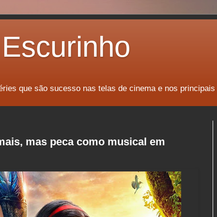
Escurinho
éries que são sucesso nas telas de cinema e nos principais
imais, mas peca como musical em