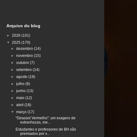
Arquivo do blog
►
2026
(101)
▼
2025
(170)
►
dezembro
(14)
►
novembro
(15)
►
outubro
(7)
►
setembro
(14)
►
agosto
(19)
►
julho
(9)
►
junho
(13)
►
maio
(12)
►
abril
(18)
▼
março
(17)
"Girassol Vermelho": um exagero de
estranhezas, me...
Estudantes e professores de BH são
premiados por v...