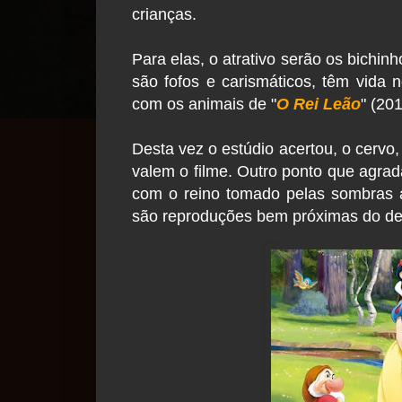
crianças.
Para elas, o atrativo serão os bichi
são fofos e carismáticos, têm vida 
com os animais de "
O Rei Leão
" (20
Desta vez o estúdio acertou, o cervo,
valem o filme. Outro ponto que agrad
com o reino tomado pelas sombras 
são reproduções bem próximas do d