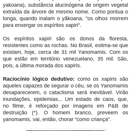
yakoana), substância alucinógena de origem vegetal
extraída da árvore de mesmo nome. Como pontua o
longa, quando inalam o yãkoana, "os olhos morrem
para enxergar os espíritos xapiri".
Os espíritos xapiri são os donos da floresta,
resistentes como as rochas. No Brasil, estima-se que
existam, hoje, cerca de 31 mil Yanomamis. Com os
que estão em território venezuelano, 35 mil. São,
pois, a última morada dos xapiris.
Raciocínio lógico dedutivo:
como os xapiris são
aqueles capazes de segurar o céu, se os Yanomamis
desaparecerem, o cataclisma será inevitável. Virão
inundações, epidemias... Um estado de caos, que,
no filme, é reforçado por imagens em P&B de
destruição (*). O homem branco, preveem os
yanomamis, vai, então, chorar "como criança".