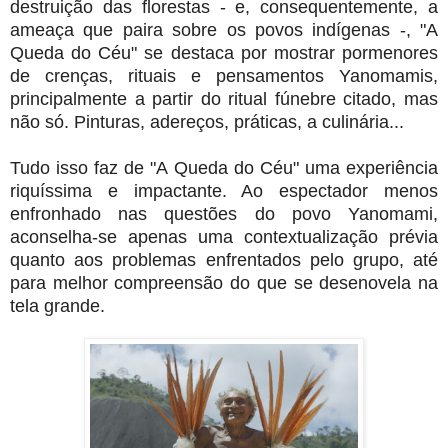
destruição das florestas - e, consequentemente, a
ameaça que paira sobre os povos indígenas -, "A
Queda do Céu" se destaca por mostrar pormenores
de crenças, rituais e pensamentos Yanomamis,
principalmente a partir do ritual fúnebre citado, mas
não só. Pinturas, adereços, práticas, a culinária...
Tudo isso faz de "A Queda do Céu" uma experiência
riquíssima e impactante. Ao espectador menos
enfronhado nas questões do povo Yanomami,
aconselha-se apenas uma contextualização prévia
quanto aos problemas enfrentados pelo grupo, até
para melhor compreensão do que se desenovela na
tela grande.