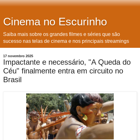
Cinema no Escurinho
Saiba mais sobre os grandes filmes e séries que são
sucesso nas telas de cinema e nos principais streamings
17 novembro 2025
Impactante e necessário, "A Queda do
Céu" finalmente entra em circuito no
Brasil