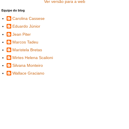
Ver versão para a web
Equipe do blog
Carolina Cassese
Eduardo Júnior
Jean Piter
Marcos Tadeu
Maristela Bretas
Mirtes Helena Scalioni
Silvana Monteiro
Wallace Graciano