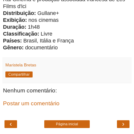
Films d'ici
Distribuição:
Gullane+
Exibição:
nos cinemas
Duração:
1h48
Classificação:
Livre
Países:
Brasil, Itália e França
Gênero:
documentário
Maristela Bretas
Compartilhar
Nenhum comentário:
Postar um comentário
‹
›
Página inicial