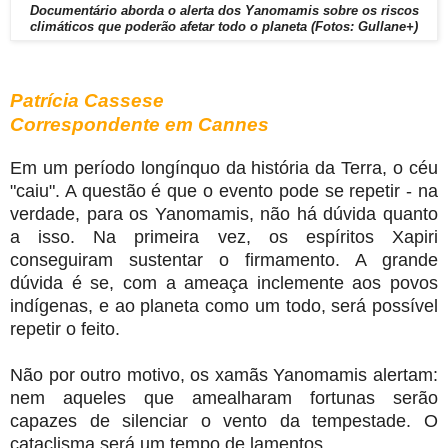
Documentário aborda o alerta dos Yanomamis sobre os riscos
climáticos que poderão afetar todo o planeta (Fotos: Gullane+)
Patrícia Cassese
Correspondente em Cannes
Em um período longínquo da história da Terra, o céu
"caiu". A questão é que o evento pode se repetir - na
verdade, para os Yanomamis, não há dúvida quanto
a isso. Na primeira vez, os espíritos Xapiri
conseguiram sustentar o firmamento. A grande
dúvida é se, com a ameaça inclemente aos povos
indígenas, e ao planeta como um todo, será possível
repetir o feito.
Não por outro motivo, os xamãs Yanomamis alertam:
nem aqueles que amealharam fortunas serão
capazes de silenciar o vento da tempestade. O
cataclisma será um tempo de lamentos.