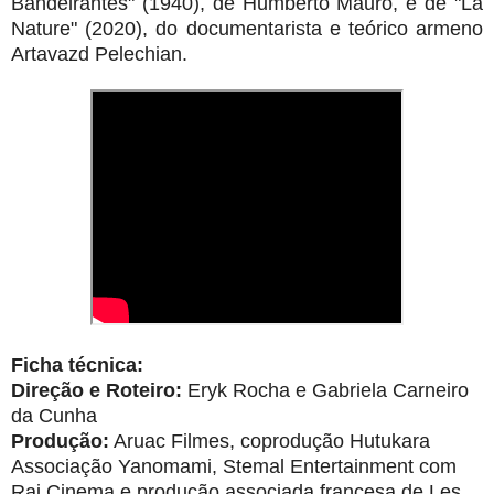
Bandeirantes" (1940), de Humberto Mauro, e de "La
Nature" (2020), do documentarista e teórico armeno
Artavazd Pelechian.
Ficha técnica:
Direção e Roteiro:
Eryk Rocha e Gabriela Carneiro
da Cunha
Produção:
Aruac Filmes, coprodução Hutukara
Associação Yanomami, Stemal Entertainment com
Rai Cinema e produção associada francesa de Les