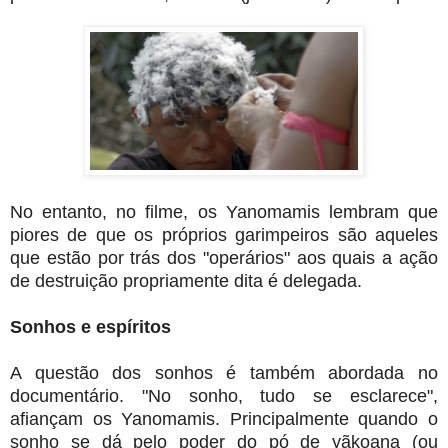
No entanto, no filme, os Yanomamis lembram que
piores de que os próprios garimpeiros são aqueles
que estão por trás dos "operários" aos quais a ação
de destruição propriamente dita é delegada.
Sonhos e espíritos
A questão dos sonhos é também abordada no
documentário. "No sonho, tudo se esclarece",
afiançam os Yanomamis. Principalmente quando o
sonho se dá pelo poder do pó de yãkoana (ou