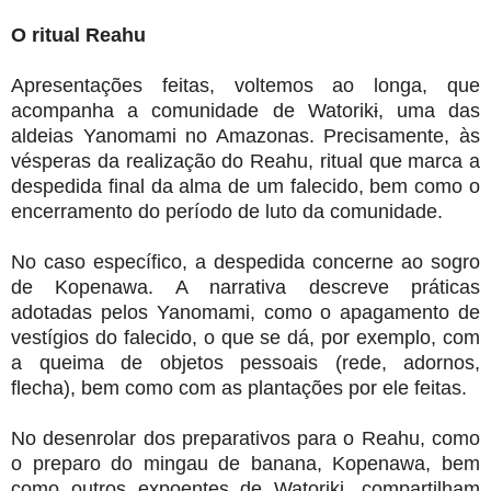
O ritual Reahu
Apresentações feitas, voltemos ao longa, que
acompanha a comunidade de Watorikɨ, uma das
aldeias Yanomami no Amazonas. Precisamente, às
vésperas da realização do Reahu, ritual que marca a
despedida final da alma de um falecido, bem como o
encerramento do período de luto da comunidade.
No caso específico, a despedida concerne ao sogro
de Kopenawa. A narrativa descreve práticas
adotadas pelos Yanomami, como o apagamento de
vestígios do falecido, o que se dá, por exemplo, com
a queima de objetos pessoais (rede, adornos,
flecha), bem como com as plantações por ele feitas.
No desenrolar dos preparativos para o Reahu, como
o preparo do mingau de banana, Kopenawa, bem
como outros expoentes de Watoriki, compartilham