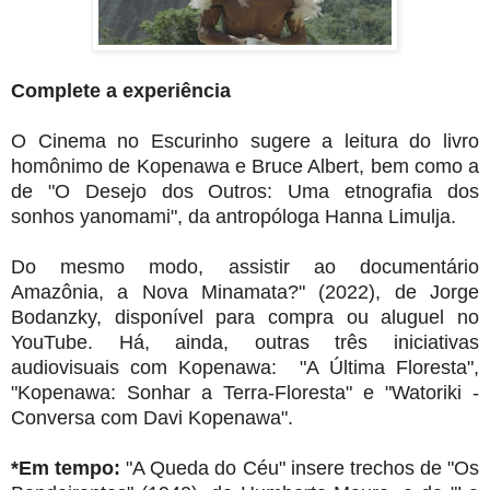
Complete a experiência
O Cinema no Escurinho sugere a leitura do livro
homônimo de Kopenawa e Bruce Albert, bem como a
de "O Desejo dos Outros: Uma etnografia dos
sonhos yanomami", da antropóloga Hanna Limulja.
Do mesmo modo, assistir ao documentário
Amazônia, a Nova Minamata?" (2022), de Jorge
Bodanzky, disponível para compra ou aluguel no
YouTube. Há, ainda, outras três iniciativas
audiovisuais com Kopenawa: "A Última Floresta",
"Kopenawa: Sonhar a Terra-Floresta" e "Watoriki -
Conversa com Davi Kopenawa".
*Em tempo:
"A Queda do Céu" insere trechos de "Os