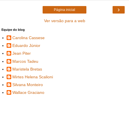
›
Página inicial
Ver versão para a web
Equipe do blog
Carolina Cassese
Eduardo Júnior
Jean Piter
Marcos Tadeu
Maristela Bretas
Mirtes Helena Scalioni
Silvana Monteiro
Wallace Graciano