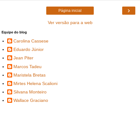
›
Página inicial
Ver versão para a web
Equipe do blog
Carolina Cassese
Eduardo Júnior
Jean Piter
Marcos Tadeu
Maristela Bretas
Mirtes Helena Scalioni
Silvana Monteiro
Wallace Graciano