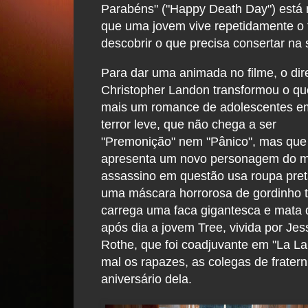
Parabéns" ("Happy Death Day") está 
que uma jovem vive repetidamente o f
descobrir o que precisa consertar na
Para dar uma animada no filme, o dir
Christopher Landon transformou o qu
mais um romance de adolescentes 
terror leve, que não chega a ser
"Premonição" nem "Pânico", mas que
apresenta um novo personagem do 
assassino em questão usa roupa pret
uma máscara horrorosa de gordinho t
carrega uma faca gigantesca e mata 
após dia a jovem Tree, vivida por Jes
Rothe, que foi coadjuvante em "La La
mal os rapazes, as colegas de frater
aniversário dela.