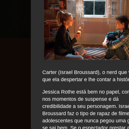
Carter (Israel Broussard), o nerd que
que ela despertar e lhe contar a hist
Jessica Rothe está bem no papel, c
nos momentos de suspense e dá
credibilidade a seu personagem. Israe
Broussard faz o tipo de rapaz de film
adolescentes que nunca pegou uma g
se sai bem. Se o espectador prestar 