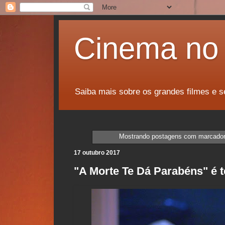
Cinema no 
Saiba mais sobre os grandes filmes e s
Mostrando postagens com marcado
17 outubro 2017
"A Morte Te Dá Parabéns" é te