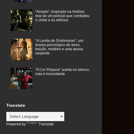
"Amado", inspirado na história
real de um policial que combateu
o crime e às milícias
“A Lenda de Shahmaran”, um
drama psicológico de amor,
traição, mistério e uma deusa
serpente
"A Cor Púrpura" acerta no elenco,
mas é inconstante
Translate
Powered by
Translate