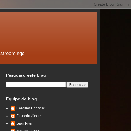
 streamings
Pesquisar este blog
Equipe do blog
Carolina Cassese
Eduardo Júnior
Jean Piter