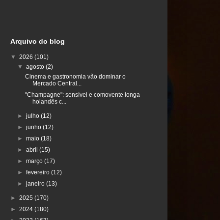
Arquivo do blog
▼
2026
(101)
▼
agosto
(2)
Cinema e gastronomia vão dominar o
Mercado Central...
"Champagne": sensível e comovente longa
holandês c...
►
julho
(12)
►
junho
(12)
►
maio
(18)
►
abril
(15)
►
março
(17)
►
fevereiro
(12)
►
janeiro
(13)
►
2025
(170)
►
2024
(180)