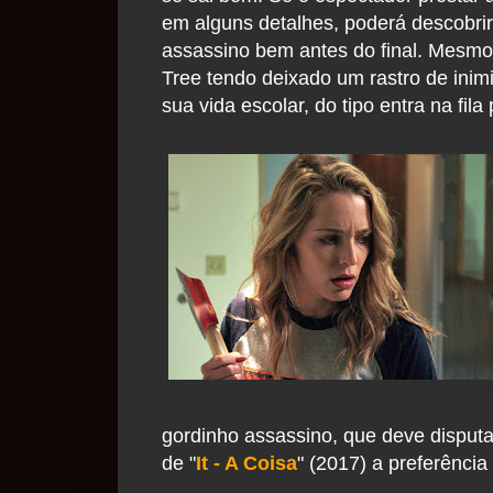
em alguns detalhes, poderá descobrir
assassino bem antes do final. Mesm
Tree tendo deixado um rastro de ini
sua vida escolar, do tipo entra na fila
gordinho assassino, que deve disput
de "
It - A Coisa
" (2017) a preferência