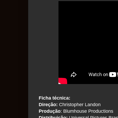
Ficha técnica:
Direção:
Christopher Landon
Produção
: Blumhouse Productions
Distribuição:
Universal Pictures Bras