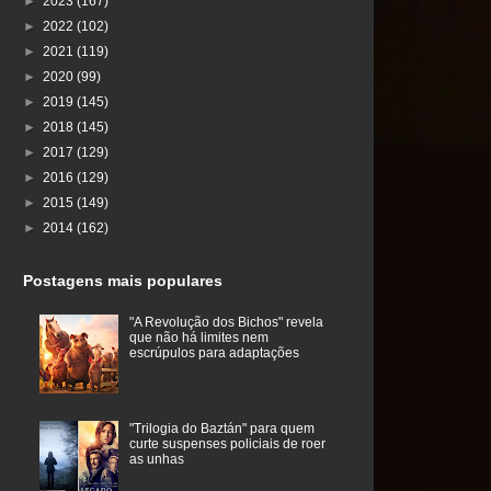
►
2023
(167)
►
2022
(102)
►
2021
(119)
►
2020
(99)
►
2019
(145)
►
2018
(145)
►
2017
(129)
►
2016
(129)
►
2015
(149)
►
2014
(162)
Postagens mais populares
"A Revolução dos Bichos" revela
que não há limites nem
escrúpulos para adaptações
"Trilogia do Baztán" para quem
curte suspenses policiais de roer
as unhas