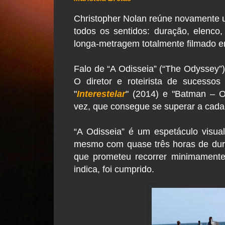
Christopher Nolan reúne novamente u
todos os sentidos: duração, elenco, 
longa-metragem totalmente filmado
Falo de “A Odisseia” (“The Odyssey”),
O diretor e roteirista de sucesso
"
Interestelar
" (2014) e "Batman – O
vez, que consegue se superar a cada
“A Odisseia” é um espetáculo visual
mesmo com quase três horas de dura
que prometeu recorrer minimamente à
indica, foi cumprido.