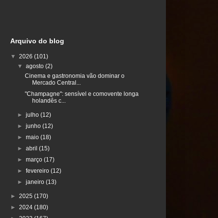
Arquivo do blog
▼
2026
(101)
▼
agosto
(2)
Cinema e gastronomia vão dominar o
Mercado Central...
"Champagne": sensível e comovente longa
holandês c...
►
julho
(12)
►
junho
(12)
►
maio
(18)
►
abril
(15)
►
março
(17)
►
fevereiro
(12)
►
janeiro
(13)
►
2025
(170)
►
2024
(180)