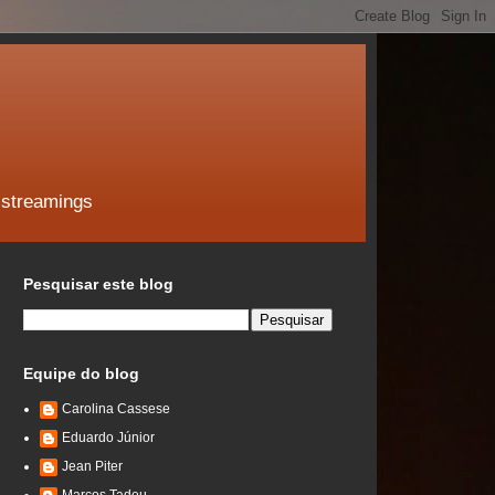
 streamings
Pesquisar este blog
Equipe do blog
Carolina Cassese
Eduardo Júnior
Jean Piter