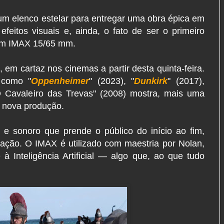
m elenco estelar para entregar uma obra épica em
efeitos visuais e, ainda, o fato de ser o primeiro
 em IMAX 15/65 mm.
 em cartaz nos cinemas a partir desta quinta-feira.
s como "
Oppenheimer
" (2023), "
Dunkirk
" (2017),
 Cavaleiro das Trevas" (2008) mostra, mais uma
 nova produção.
 e sonoro que prende o público do início ao fim,
ção. O IMAX é utilizado com maestria por Nolan,
 Inteligência Artificial — algo que, ao que tudo