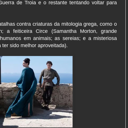
uerra de Troia e o restante tentando voltar para
alhas contra criaturas da mitologia grega, como o
on; a feiticeira Circe (Samantha Morton, grande
 humanos em animais; as sereias; e a misteriosa
 ter sido melhor aproveitada).