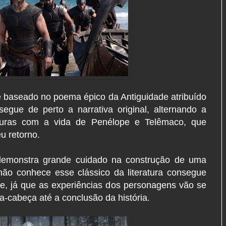
, é baseado no poema épico da Antiguidade atribuído
egue de perto a narrativa original, alternando a
nturas com a vida de Penélope e Telêmaco, que
u retorno.
demonstra grande cuidado na construção de uma
ão conhece esse clássico da literatura consegue
e, já que as experiências dos personagens vão se
cabeça até a conclusão da história.