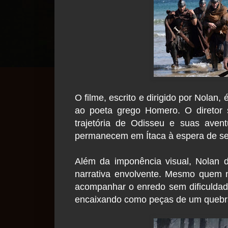
O filme, escrito e dirigido por Nolan
ao poeta grego Homero. O diretor s
trajetória de Odisseu e suas ave
permanecem em Ítaca à espera de se
Além da imponência visual, Nolan 
narrativa envolvente. Mesmo quem n
acompanhar o enredo sem dificuldad
encaixando como peças de um quebra-