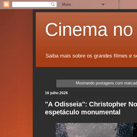
Cinema no 
Saiba mais sobre os grandes filmes e s
Mostrando postagens com marca
16 julho 2026
"A Odisseia": Christopher N
espetáculo monumental