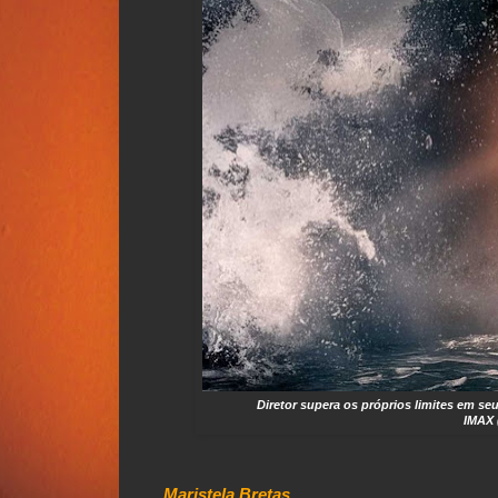
Diretor supera os próprios limites em se
IMAX 
Maristela Bretas