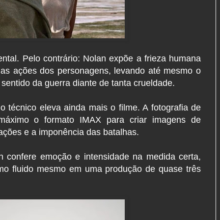
ntal. Pelo contrário: Nolan expõe a frieza humana
 nas ações dos personagens, levando até mesmo o
 sentido da guerra diante de tanta crueldade.
o técnico eleva ainda mais o filme. A fotografia de
máximo o formato IMAX para criar imagens de
cações e a imponência das batalhas.
n confere emoção e intensidade na medida certa,
mo fluido mesmo em uma produção de quase três