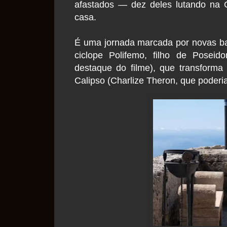
afastados — dez deles lutando na G
casa.
É uma jornada marcada por novas bat
ciclope Polifemo, filho de Poseid
destaque do filme), que transforma
Calipso (Charlize Theron, que poderia