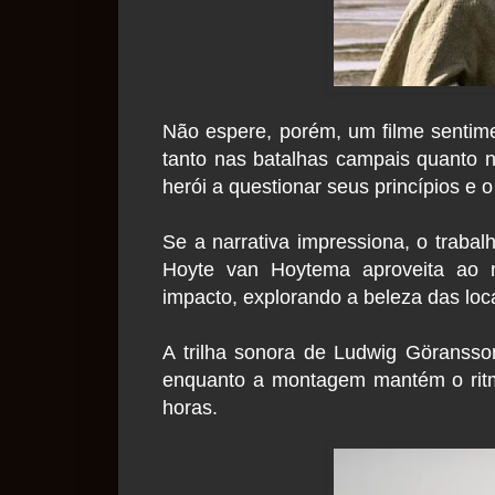
Não espere, porém, um filme sentime
tanto nas batalhas campais quanto
herói a questionar seus princípios e o
Se a narrativa impressiona, o trabalh
Hoyte van Hoytema aproveita ao 
impacto, explorando a beleza das lo
A trilha sonora de Ludwig Göransso
enquanto a montagem mantém o rit
horas.