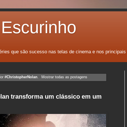
Escurinho
éries que são sucesso nas telas de cinema e nos principais
dor
#ChristopherNolan
.
Mostrar todas as postagens
olan transforma um clássico em um