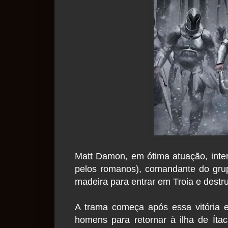
Matt Damon, em ótima atuação, inter
pelos romanos), comandante do grup
madeira para entrar em Troia e destru
A trama começa após essa vitória 
homens para retornar à ilha de Íta