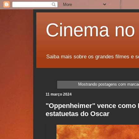
Cinema no 
Saiba mais sobre os grandes filmes e s
Mostrando postagens com marca
11 março 2024
"Oppenheimer" vence como Me
estatuetas do Oscar