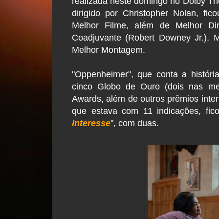
realizada neste domingo no Dolby The
dirigido por Christopher Nolan, fic
Melhor Filme, além de Melhor Dire
Coadjuvante (Robert Downey Jr.), Me
Melhor Montagem.
"Oppenheimer", que conta a históri
cinco Globo de Ouro (dois nas mesm
Awards, além de outros prêmios inter
que estava com 11 indicações, fico
Interesse
", com duas.