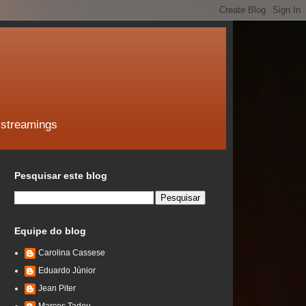
 streamings
Pesquisar este blog
Equipe do blog
Carolina Cassese
Eduardo Júnior
Jean Piter