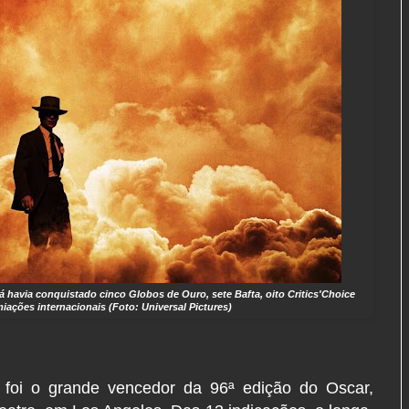
á havia conquistado cinco Globos de Ouro, sete Bafta, oito Critics'Choice
iações internacionais (Foto: Universal Pictures)
, foi o grande vencedor da 96ª edição do Oscar,