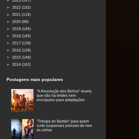
►
2023
(167)
►
2022
(102)
►
2021
(119)
►
2020
(99)
►
2019
(145)
►
2018
(145)
►
2017
(129)
►
2016
(129)
►
2015
(149)
►
2014
(162)
Postagens mais populares
"A Revolução dos Bichos" revela
que não há limites nem
escrúpulos para adaptações
"Trilogia do Baztán" para quem
curte suspenses policiais de roer
as unhas