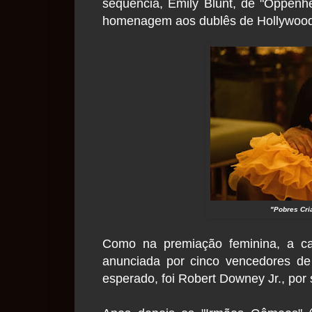
sequência, Emily Blunt, de "Oppenh
homenagem aos dublês de Hollywood
"Pobres Cria
Como na premiação feminina, a ca
anunciada por cinco vencedores de
esperado, foi Robert Downey Jr., po