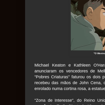
"O Menino
Michael Keaton e Kathleen O'Har
anunciaram os vencedores de Mel
"Pobres Criaturas" faturou os dois 
recebeu das mãos de John Cena, qu
enrolado numa cortina rosa, a estatue
"Zona de Interesse", do Reino Uni