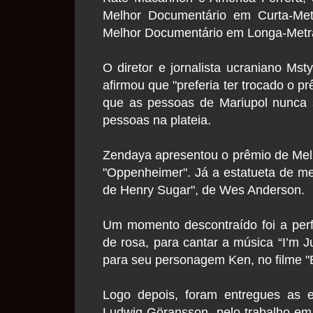
Melhor Documentário em Curta-Met
Melhor Documentário em Longa-Metra
O diretor e jornalista ucraniano Ms
afirmou que "preferia ter trocado o p
que as pessoas de Mariupol nunca s
pessoas na plateia.
Zendaya apresentou o prêmio de Melh
"Oppenheimer". Já a estatueta de mel
de Henry Sugar", de Wes Anderson.
Um momento descontraído foi a per
de rosa, para cantar a música “I’m 
para seu personagem Ken, no filme "
Logo depois, foram entregues as e
Ludwig Göransson, pelo trabalho em