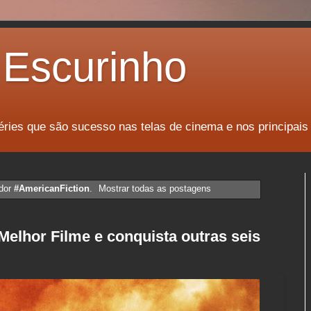
Escurinho
éries que são sucesso nas telas de cinema e nos principais
dor
#AmericanFiction
.
Mostrar todas as postagens
lhor Filme e conquista outras seis