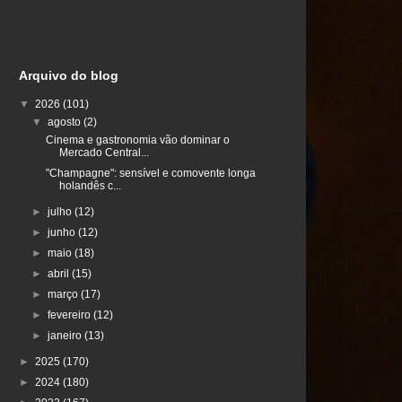
Arquivo do blog
▼
2026
(101)
▼
agosto
(2)
Cinema e gastronomia vão dominar o
Mercado Central...
"Champagne": sensível e comovente longa
holandês c...
►
julho
(12)
►
junho
(12)
►
maio
(18)
►
abril
(15)
►
março
(17)
►
fevereiro
(12)
►
janeiro
(13)
►
2025
(170)
►
2024
(180)