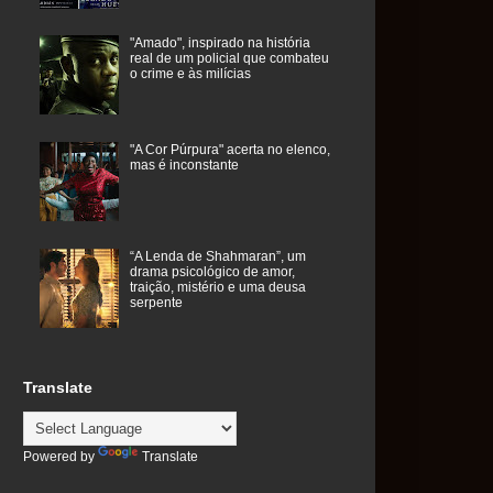
"Amado", inspirado na história
real de um policial que combateu
o crime e às milícias
"A Cor Púrpura" acerta no elenco,
mas é inconstante
“A Lenda de Shahmaran”, um
drama psicológico de amor,
traição, mistério e uma deusa
serpente
Translate
Powered by
Translate