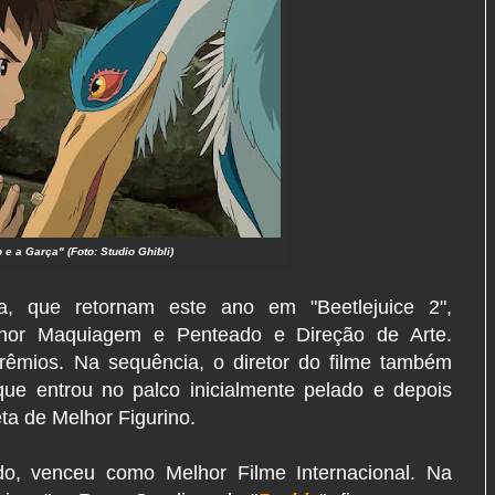
 e a Garça" (Foto: Studio Ghibli)
a, que retornam este ano em "Beetlejuice 2",
hor Maquiagem e Penteado e Direção de Arte.
prêmios. Na sequência, o diretor do filme também
e entrou no palco inicialmente pelado e depois
ta de Melhor Figurino.
do, venceu como Melhor Filme Internacional. Na