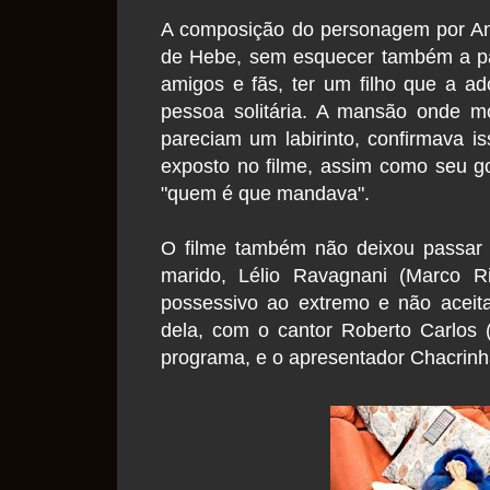
A composição do personagem por And
de Hebe, sem esquecer também a pa
amigos e fãs, ter um filho que a a
pessoa solitária. A mansão onde m
pareciam um labirinto, confirmava i
exposto no filme, assim como seu go
"quem é que mandava".
O filme também não deixou passar
marido, Lélio Ravagnani (Marco Ri
possessivo ao extremo e não aceit
dela, com o cantor Roberto Carlos 
programa, e o apresentador Chacrinh