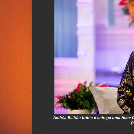
Andréa Beltrão brilha e entrega uma Hebe C
P