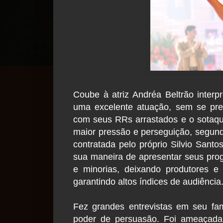
Coube à atriz Andréa Beltrão inter
uma excelente atuação, sem se pre
com seus RRs arrastados e o sotaque 
maior pressão e perseguição, segund
contratada pelo próprio Silvio Sant
sua maneira de apresentar seus progr
e minorias, deixando produtores e
garantindo altos índices de audiência
Fez grandes entrevistas em seu fa
poder de persuasão. Foi ameaçada d