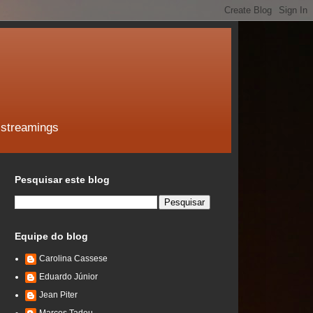
 streamings
Pesquisar este blog
Equipe do blog
Carolina Cassese
Eduardo Júnior
Jean Piter