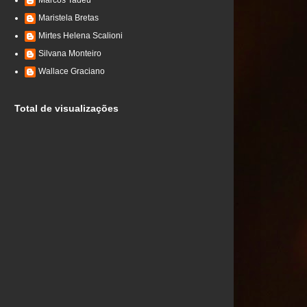
Marcos Tadeu
Maristela Bretas
Mirtes Helena Scalioni
Silvana Monteiro
Wallace Graciano
Total de visualizações