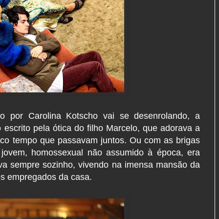
o por Carolina Kotscho vai se desenrolando, a
 escrito pela ótica do filho Marcelo, que adorava a
uco tempo que passavam juntos. Ou com as brigas
 jovem, homossexual não assumido à época, era
ava sempre sozinho, vivendo na imensa mansão da
os empregados da casa.