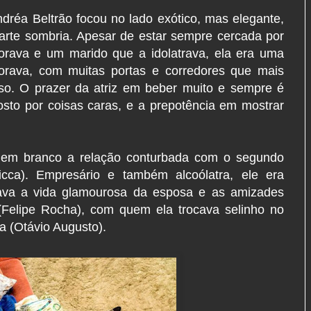
réa Beltrão focou no lado exótico, mas elegante,
rte sombria. Apesar de estar sempre cercada por
dorava e um marido que a idolatrava, ela era uma
orava, com muitas portas e corredores que mais
sso. O prazer da atriz em beber muito e sempre é
sto por coisas caras, e a prepotência em mostrar
 em branco a relação conturbada com o segundo
cca). Empresário e também alcoólatra, ele era
ava a vida glamourosa da esposa e as amizades
(Felipe Rocha), com quem ela trocava selinho no
a (Otávio Augusto).