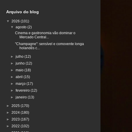
Arquivo do blog
▼
2026
(101)
▼
agosto
(2)
Cinema e gastronomia vão dominar o
Mercado Central...
"Champagne": sensível e comovente longa
holandês c...
►
julho
(12)
►
junho
(12)
►
maio
(18)
►
abril
(15)
►
março
(17)
►
fevereiro
(12)
►
janeiro
(13)
►
2025
(170)
►
2024
(180)
►
2023
(167)
►
2022
(102)