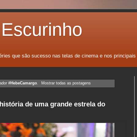
Escurinho
éries que são sucesso nas telas de cinema e nos principais
cador
#HebeCamargo
.
Mostrar todas as postagens
história de uma grande estrela do