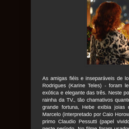
As amigas fiéis e inseparáveis de lo
Rodrigues (Karine Teles) - foram 
exótica e elegante das três. Neste p
rainha da TV., tão chamativos quan
grande fortuna, Hebe exibia joias 
Marcelo (interpretado por Caio Horow
primo Claudio Pessutti (papel vivi
neste período. No filme foram usado