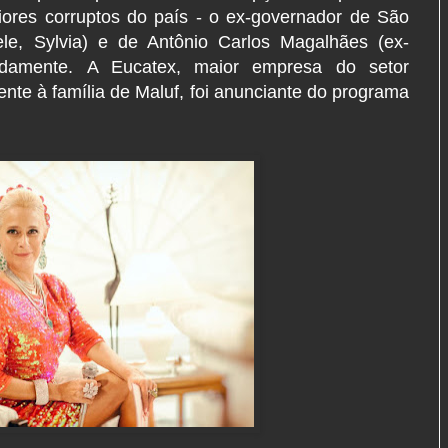
ores corruptos do país - o ex-governador de São
le, Sylvia) e de Antônio Carlos Magalhães (ex-
pidamente. A Eucatex, maior empresa do setor
ente à família de Maluf, foi anunciante do programa