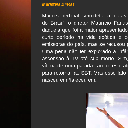
Maristela Bretas
Muito superficial, sem detalhar data
do Brasil" o diretor Maurício Faria
daquela que foi a maior apresentad
curto período na vida exótica e p
emissoras do país, mas se recusou (e
Uma pena não ter explorado a infân
ascensão à TV até sua morte. Sim
vítima de uma parada cardiorrespira
para retornar ao SBT. Mas esse fat
nasceu em /faleceu em.