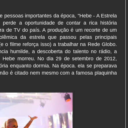
s e pessoas importantes da época, "Hebe - A Estrela
s perde a oportunidade de contar a rica história
ora de TV do país. A produção é um recorte de um
olêmica da estrela que passou pelas principais
 o filme reforça isso) a trabalhar na Rede Globo.
cia humilde, a descoberta do talento no rádio, a
, Hebe morreu. No dia 29 de setembro de 2012,
tória enquanto dormia. Na época. ela se preparava
o não é citado nem mesmo com a famosa plaquinha