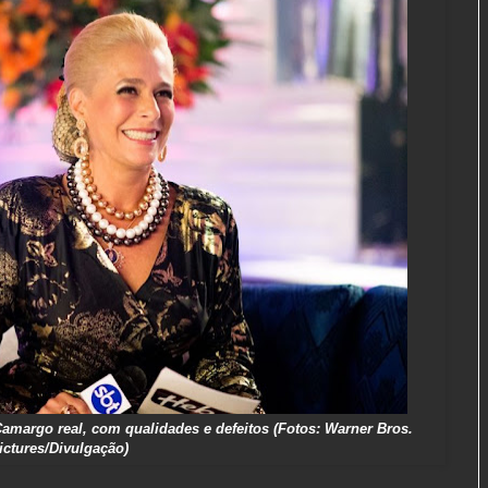
amargo real, com qualidades e defeitos (Fotos: Warner Bros.
ictures/Divulgação)