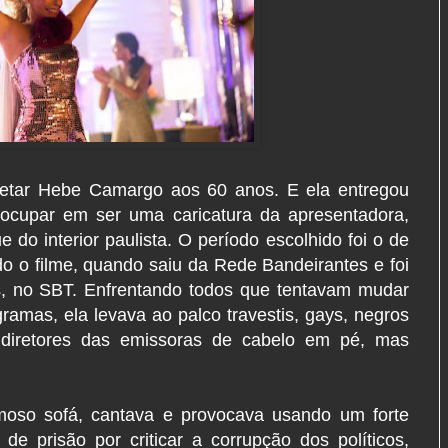
pretar Hebe Camargo aos 60 anos. E ela entregou
ocupar em ser uma caricatura da apresentadora,
do interior paulista. O período escolhido foi o de
o o filme, quando saiu da Rede Bandeirantes e foi
os, no SBT. Enfrentando todos que tentavam mudar
amas, ela levava ao palco travestis, gays, negros
 diretores das emissoras de cabelo em pé, mas
.
moso sofá, cantava e provocava usando um forte
e prisão por criticar a corrupção dos políticos,