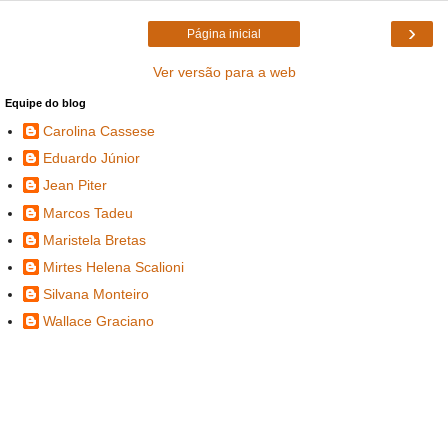
›
Página inicial
Ver versão para a web
Equipe do blog
Carolina Cassese
Eduardo Júnior
Jean Piter
Marcos Tadeu
Maristela Bretas
Mirtes Helena Scalioni
Silvana Monteiro
Wallace Graciano