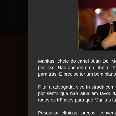
Manitas, chefe do cartel Juan Del M
por isso. Não apenas em dinheiro. P
para trás. É preciso ter um bom plano
Rita, a advogada, vive frustrada com
por sentir que não atua em favor da
todos os trâmites para que Manitas f
Pesquisar clínicas, preços, conve