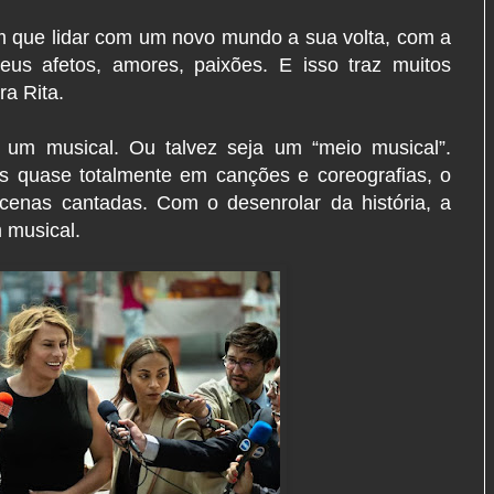
m que lidar com um novo mundo a sua volta, com a
eus afetos, amores, paixões. E isso traz muitos
ra Rita.
é um musical. Ou talvez seja um “meio musical”.
as quase totalmente em canções e coreografias, o
enas cantadas. Com o desenrolar da história, a
m musical.