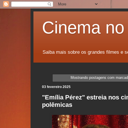
Cinema no 
Saiba mais sobre os grandes filmes e s
Mostrando postagens com marca
03 fevereiro 2025
"Emília Pérez" estreia nos c
polêmicas