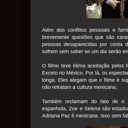
Além dos conflitos pessoais e fam
brevemente questões que são caras
pessoas desaparecidas por conta d
sofrem sem saber se um dia serão e
O filme teve ótima aceitação pelos f
Exceto no México. Por lá, os espect
longa. Eles alegam que o filme é sup
não retratam a cultura mexicana.
Também reclamam do fato de o el
espanhola, Zoe e Selena são estad
Adriana Paz é mexicana. Isso sem fal