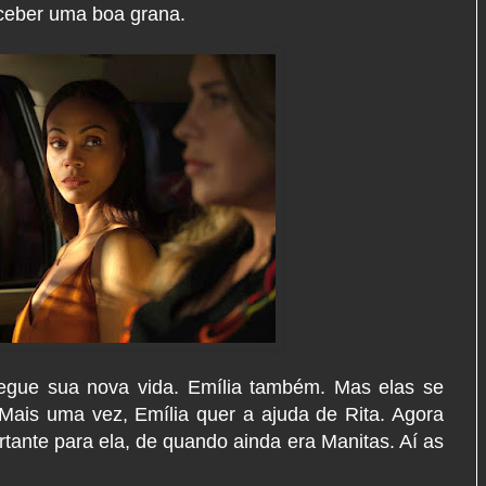
receber uma boa grana.
segue sua nova vida. Emília também. Mas elas se
ais uma vez, Emília quer a ajuda de Rita. Agora
rtante para ela, de quando ainda era Manitas. Aí as