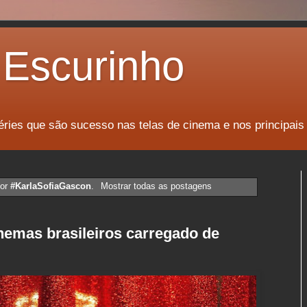
Escurinho
éries que são sucesso nas telas de cinema e nos principais
dor
#KarlaSofiaGascon
.
Mostrar todas as postagens
inemas brasileiros carregado de