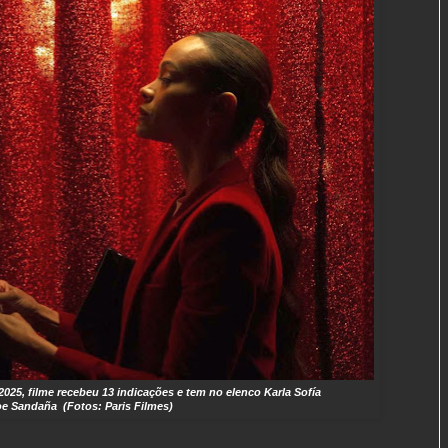
025, filme recebeu 13 indicações e tem no elenco
Karla Sofía
oe Sandaña
(Fotos: Paris Filmes)