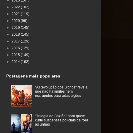
►
2023
(167)
►
2022
(102)
►
2021
(119)
►
2020
(99)
►
2019
(145)
►
2018
(145)
►
2017
(129)
►
2016
(129)
►
2015
(149)
►
2014
(162)
Postagens mais populares
"A Revolução dos Bichos" revela
que não há limites nem
escrúpulos para adaptações
"Trilogia do Baztán" para quem
curte suspenses policiais de roer
as unhas