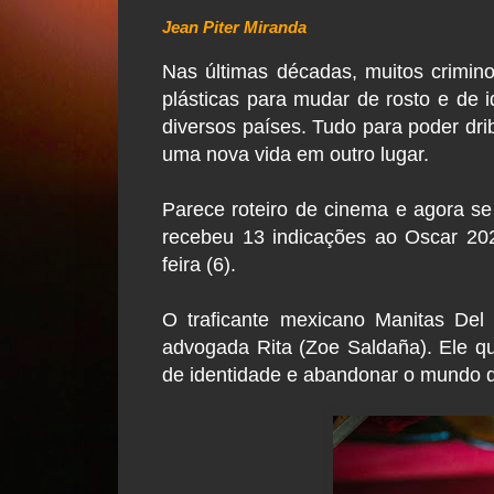
Jean Piter Miranda
Nas últimas décadas, muitos criminos
plásticas para mudar de rosto e de 
diversos países. Tudo para poder dri
uma nova vida em outro lugar.
Parece roteiro de cinema e agora se 
recebeu 13 indicações ao Oscar 2025
feira (6).
O traficante mexicano Manitas Del
advogada Rita (Zoe Saldaña). Ele qu
de identidade e abandonar o mundo d