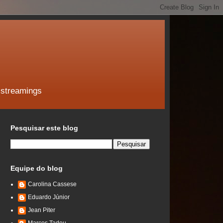
 streamings
Pesquisar este blog
Equipe do blog
Carolina Cassese
Eduardo Júnior
Jean Piter