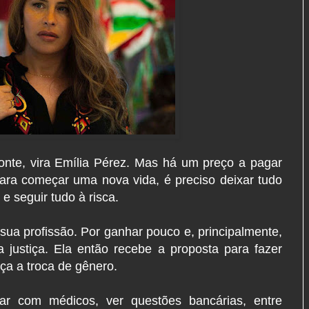
onte, vira Emília Pérez. Mas há um preço a pagar
ara começar uma nova vida, é preciso deixar tudo
 e seguir tudo à risca.
 sua profissão. Por ganhar pouco e, principalmente,
 justiça. Ela então recebe a proposta para fazer
aça a troca de gênero.
rsar com médicos, ver questões bancárias, entre