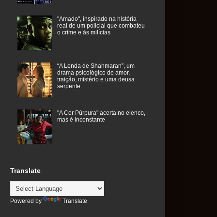
"Amado", inspirado na história
real de um policial que combateu
o crime e às milícias
“A Lenda de Shahmaran”, um
drama psicológico de amor,
traição, mistério e uma deusa
serpente
"A Cor Púrpura" acerta no elenco,
mas é inconstante
Translate
Powered by
Translate