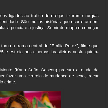
os ligados ao tráfico de drogas fizeram cirurgias
identidade. São muitas histórias que ocorreram em
blar a polícia e a justiça. Sumir do mapa e começar
torna a trama central de “Emília Pérez”, filme que
 e estreia nos cinemas brasileiros nesta quinta-
 Monte (Karla Sofía Gascón) procura a ajuda da
er fazer uma cirurgia de mudança de sexo, trocar
o crime.