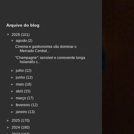
Arquivo do blog
▼
2026
(101)
▼
agosto
(2)
Cinema e gastronomia vão dominar o
Mercado Central...
"Champagne": sensível e comovente longa
holandês c...
►
julho
(12)
►
junho
(12)
►
maio
(18)
►
abril
(15)
►
março
(17)
►
fevereiro
(12)
►
janeiro
(13)
►
2025
(170)
►
2024
(180)