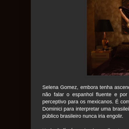
Selena Gomez, embora tenha ascendê
não falar o espanhol fluente e po
perceptivo para os mexicanos. É co
Dominici para interpretar uma brasil
público brasileiro nunca iria engolir.