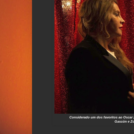
Considerado um dos favoritos ao Oscar 2
Gascón e
Z