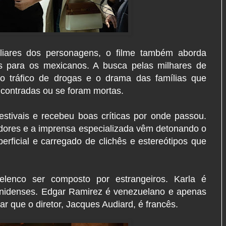
iliares dos personagens, o filme também aborda
 para os mexicanos. A busca pelas milhares de
o tráfico de drogas e o drama das famílias que
ncontradas ou se foram mortas.
estivais e recebeu boas críticas por onde passou.
adores e a imprensa especializada vêm detonando o
erficial e carregado de clichês e estereótipos que
enco ser composto por estrangeiros. Karla é
unidenses. Edgar Ramirez é venezuelano e apenas
ar que o diretor, Jacques Audiard, é francês.