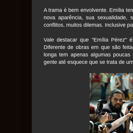
A trama é bem envolvente. Emília te
nova aparência, sua sexualidade, s
conflitos, muitos dilemas. Inclusive pa
Vale destacar que "Emília Pérez" 
Diferente de obras em que são feit
longa tem apenas algumas poucas c
gente até esquece que se trata de u