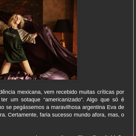
ncia mexicana, vem recebido muitas críticas por
r ter um sotaque “americanizado”. Algo que só é
mo se pegássemos a maravilhosa argentina Eva de
eira. Certamente, faria sucesso mundo afora, mas, o