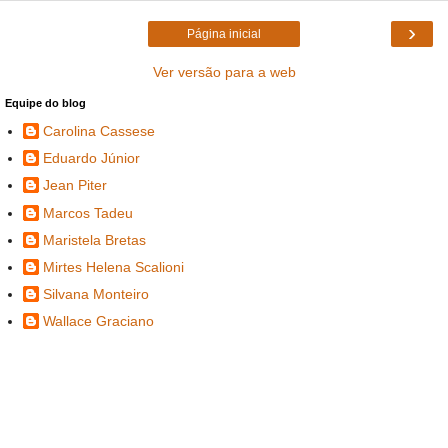
›
Página inicial
Ver versão para a web
Equipe do blog
Carolina Cassese
Eduardo Júnior
Jean Piter
Marcos Tadeu
Maristela Bretas
Mirtes Helena Scalioni
Silvana Monteiro
Wallace Graciano