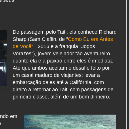
De passagem pelo Taiti, ela conhece Richard
Sharp (Sam Claflin, de "
Como Eu era Antes
de Você
" - 2016 e a franquia "Jogos
Vorazes"), jovem velejador tão aventureiro
quanto ela e a paixão entre eles é imediata.
Até que ambos aceitam o desafio feito por
um casal maduro de viajantes: levar a
embarcação deles até a Califórnia, com
direito a retornar ao Taiti com passagens de
primeira classe, além de um bom dinheiro.
jando em
e,