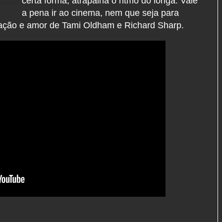
certa forma, atrapalha o ritmo do longa. Vale
a pena ir ao cinema, nem que seja para
eração e amor de Tami Oldham e Richard Sharp.