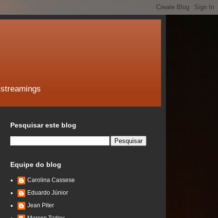
 streamings
Pesquisar este blog
Equipe do blog
Carolina Cassese
Eduardo Júnior
Jean Piter