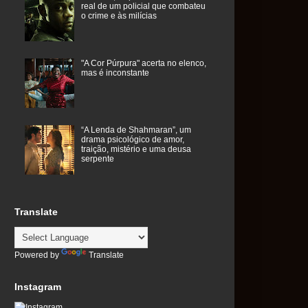
real de um policial que combateu
o crime e às milícias
"A Cor Púrpura" acerta no elenco,
mas é inconstante
“A Lenda de Shahmaran”, um
drama psicológico de amor,
traição, mistério e uma deusa
serpente
Translate
Powered by
Translate
Instagram