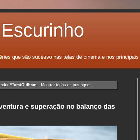
Escurinho
éries que são sucesso nas telas de cinema e nos principais
cador
#TamiOldham
.
Mostrar todas as postagens
aventura e superação no balanço das