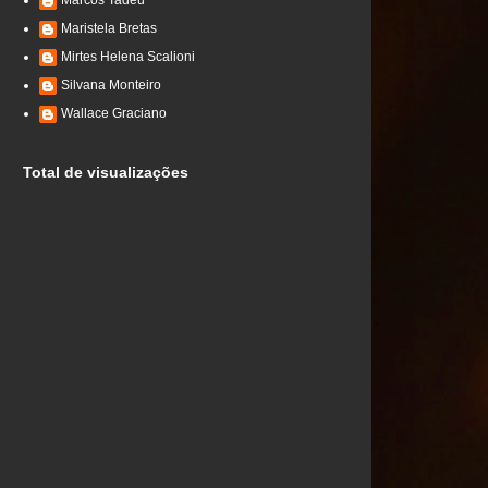
Marcos Tadeu
Maristela Bretas
Mirtes Helena Scalioni
Silvana Monteiro
Wallace Graciano
Total de visualizações