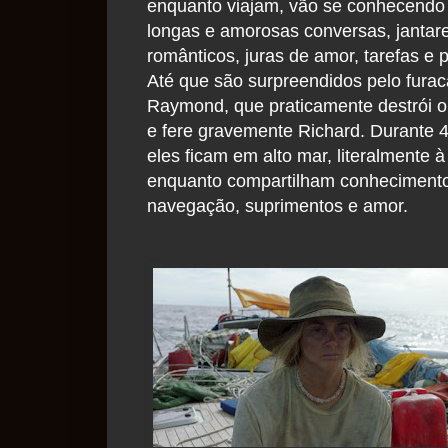
enquanto viajam, vão se conhecend
longas e amorosas conversas, jantar
românticos, juras de amor, tarefas e p
Até que são surpreendidos pelo fura
Raymond, que praticamente destrói o
e fere gravemente Richard. Durante 4
eles ficam em alto mar, literalmente à
enquanto compartilham conheciment
navegação, suprimentos e amor.