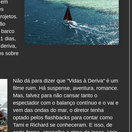
o em
es
rojetos.
cão
 barco
1 dias,
 deriva,
os sobre
Não dá para dizer que "Vidas à Deriva" é um
filme ruim. Há suspense, aventura, romance.
Mas, talvez para não cansar tanto o
espectador com o balanço contínuo e o vai e
vem das ondas do mar, o diretor tenha
optado pelos flashbacks para contar como
Tami e Richard se conheceram. E isso, de