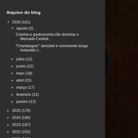
Arquivo do blog
▼
2026
(101)
▼
agosto
(2)
Cinema e gastronomia vão dominar o
Mercado Central...
"Champagne": sensível e comovente longa
holandês c...
►
julho
(12)
►
junho
(12)
►
maio
(18)
►
abril
(15)
►
março
(17)
►
fevereiro
(12)
►
janeiro
(13)
►
2025
(170)
►
2024
(180)
►
2023
(167)
►
2022
(102)