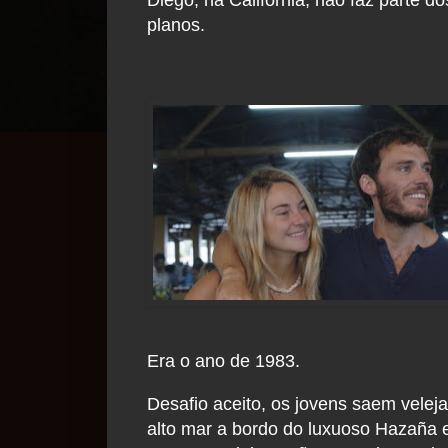
planos.
Era o ano de 1983.
Desafio aceito, os jovens saem vele
alto mar a bordo do luxuoso Hazaña 