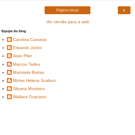
›
Página inicial
Ver versão para a web
Equipe do blog
Carolina Cassese
Eduardo Júnior
Jean Piter
Marcos Tadeu
Maristela Bretas
Mirtes Helena Scalioni
Silvana Monteiro
Wallace Graciano