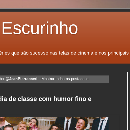
Escurinho
éries que são sucesso nas telas de cinema e nos principais
dor
@JeanPierrabacri
.
Mostrar todas as postagens
ia de classe com humor fino e