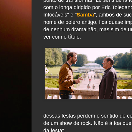
com o longa dirigido por Eric Toledan
Intocáveis" e "
Samba
", ambos de suc
nome de bolero antigo, fica quase imp
de nenhum dramalhão, mas sim de um
ver com o título.
dessas festas perdem o sentido de c
de um show de rock. Não é à toa que 
da festa".