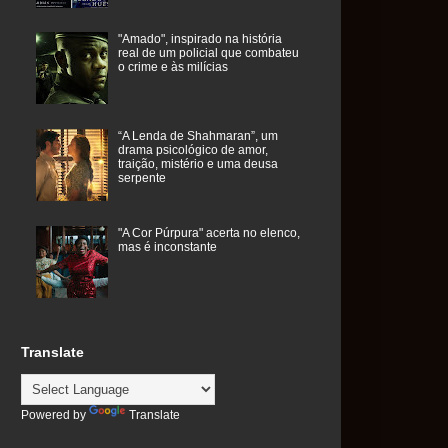
"Amado", inspirado na história
real de um policial que combateu
o crime e às milícias
“A Lenda de Shahmaran”, um
drama psicológico de amor,
traição, mistério e uma deusa
serpente
"A Cor Púrpura" acerta no elenco,
mas é inconstante
Translate
Powered by
Translate