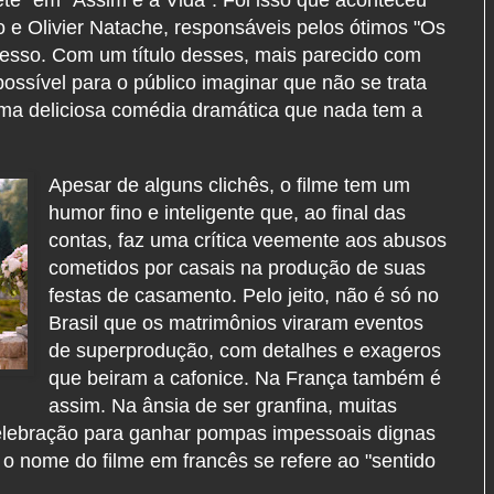
o e Olivier Natache, responsáveis pelos ótimos "Os
esso. Com um título desses, mais parecido com
ossível para o público imaginar que não se trata
a deliciosa comédia dramática que nada tem a
Apesar de alguns clichês, o filme tem um
humor fino e inteligente que, ao final das
contas, faz uma crítica veemente aos abusos
cometidos por casais na produção de suas
festas de casamento. Pelo jeito, não é só no
Brasil que os matrimônios viraram eventos
de superprodução, com detalhes e exageros
que beiram a cafonice. Na França também é
assim. Na ânsia de ser granfina, muitas
elebração para ganhar pompas impessoais dignas
o nome do filme em francês se refere ao "sentido