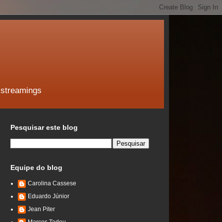
 streamings
Pesquisar este blog
Equipe do blog
Carolina Cassese
Eduardo Júnior
Jean Piter