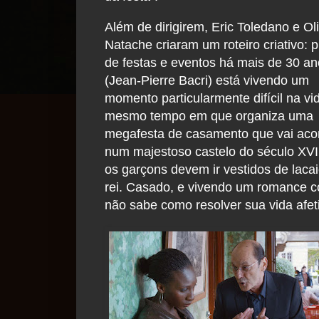
Além de dirigirem, Eric Toledano e Oli
Natache criaram um roteiro criativo: 
de festas e eventos há mais de 30 a
(Jean-Pierre Bacri) está vivendo um
momento particularmente difícil na vi
mesmo tempo em que organiza uma
megafesta de casamento que vai aco
num majestoso castelo do século XVI
os garçons devem ir vestidos de laca
rei. Casado, e vivendo um romance c
não sabe como resolver sua vida afeti