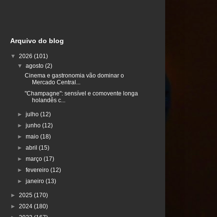
Arquivo do blog
▼
2026
(101)
▼
agosto
(2)
Cinema e gastronomia vão dominar o
Mercado Central...
"Champagne": sensível e comovente longa
holandês c...
►
julho
(12)
►
junho
(12)
►
maio
(18)
►
abril
(15)
►
março
(17)
►
fevereiro
(12)
►
janeiro
(13)
►
2025
(170)
►
2024
(180)