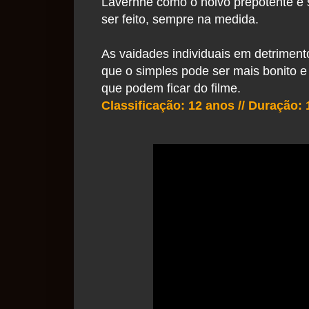
Lavernhe como o noivo prepotente e
ser feito, sempre na medida.
As vaidades individuais em detrimento
que o simples pode ser mais bonito 
que podem ficar do filme.
Classificação: 12 anos //
Duração: 