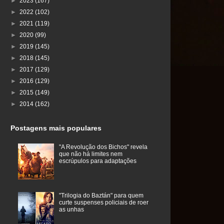
►
2023
(167)
►
2022
(102)
►
2021
(119)
►
2020
(99)
►
2019
(145)
►
2018
(145)
►
2017
(129)
►
2016
(129)
►
2015
(149)
►
2014
(162)
Postagens mais populares
"A Revolução dos Bichos" revela
que não há limites nem
escrúpulos para adaptações
"Trilogia do Baztán" para quem
curte suspenses policiais de roer
as unhas