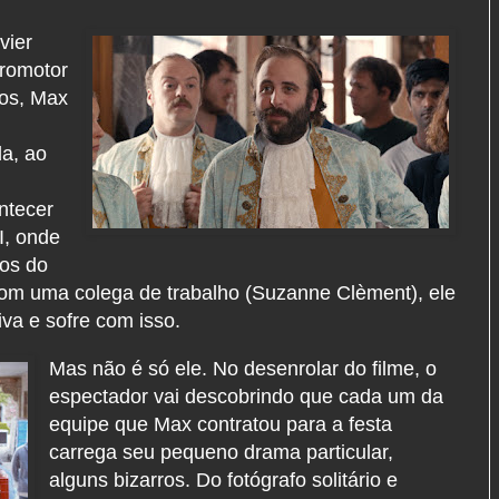
vier
promotor
nos, Max
da, ao
ntecer
I, onde
ios do
om uma colega de trabalho (Suzanne Clèment), ele
va e sofre com isso.
Mas não é só ele. No desenrolar do filme, o
espectador vai descobrindo que cada um da
equipe que Max contratou para a festa
carrega seu pequeno drama particular,
alguns bizarros. Do fotógrafo solitário e