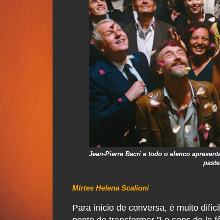
Jean-Pierre Bacri e todo o elenco apresent
paste
Mirtes Helena Scalioni
Para início de conversa, é muito difíc
ponto de transformar "Le sens de la f