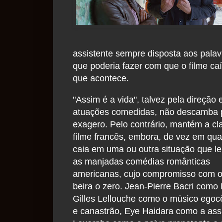
assistente sempre disposta aos pala
que poderia fazer com que o filme caí
que acontece.
"Assim é a vida", talvez pela direção 
atuações comedidas, não descamba 
exagero. Pelo contrário, mantém a cl
filme francês, embora, de vez em qu
caia em uma ou outra situação que l
as manjadas comédias românticas
americanas, cujo compromisso com o
beira o zero. Jean-Pierre Bacri como
Gilles Lellouche como o músico egocê
e canastrão, Eye Haidara como a assi