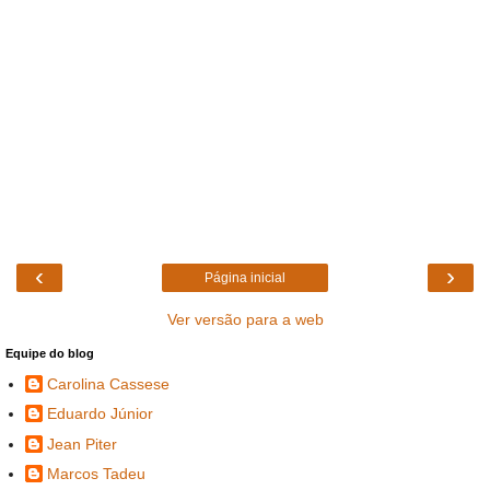
‹
›
Página inicial
Ver versão para a web
Equipe do blog
Carolina Cassese
Eduardo Júnior
Jean Piter
Marcos Tadeu