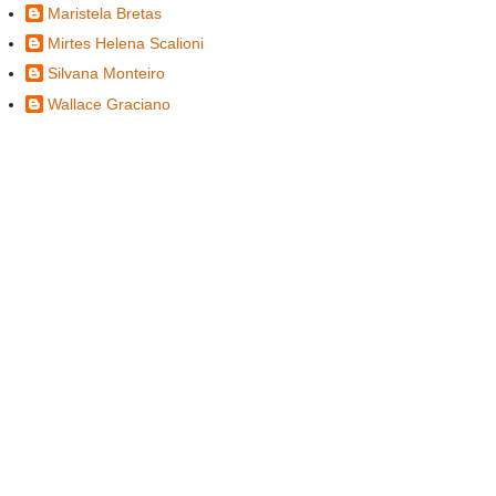
Maristela Bretas
Mirtes Helena Scalioni
Silvana Monteiro
Wallace Graciano