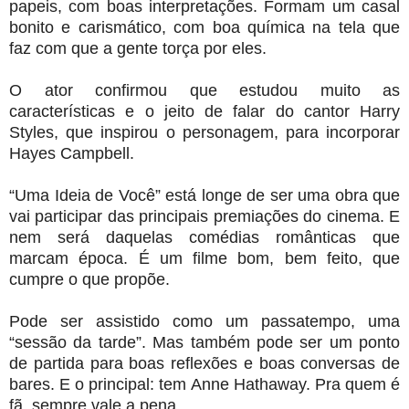
papeis, com boas interpretações. Formam um casal
bonito e carismático, com boa química na tela que
faz com que a gente torça por eles.
O ator confirmou que estudou muito as
características e o jeito de falar do cantor Harry
Styles, que inspirou o personagem, para incorporar
Hayes Campbell.
“Uma Ideia de Você” está longe de ser uma obra que
vai participar das principais premiações do cinema. E
nem será daquelas comédias românticas que
marcam época. É um filme bom, bem feito, que
cumpre o que propõe.
Pode ser assistido como um passatempo, uma
“sessão da tarde”. Mas também pode ser um ponto
de partida para boas reflexões e boas conversas de
bares. E o principal: tem Anne Hathaway. Pra quem é
fã, sempre vale a pena.