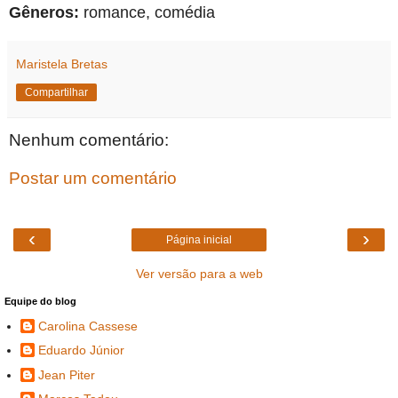
Gêneros:
romance, comédia
Maristela Bretas
Compartilhar
Nenhum comentário:
Postar um comentário
‹
›
Página inicial
Ver versão para a web
Equipe do blog
Carolina Cassese
Eduardo Júnior
Jean Piter