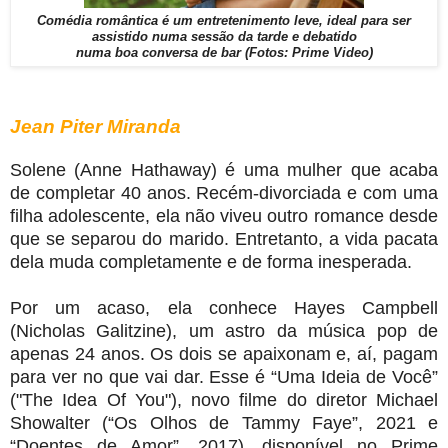
Comédia romântica é um entretenimento leve, ideal para ser
assistido numa sessão da tarde e debatido
numa boa conversa de bar (Fotos: Prime Video)
Jean Piter Miranda
Solene (Anne Hathaway) é uma mulher que acaba
de completar 40 anos. Recém-divorciada e com uma
filha adolescente, ela não viveu outro romance desde
que se separou do marido. Entretanto, a vida pacata
dela muda completamente e de forma inesperada.
Por um acaso, ela conhece Hayes Campbell
(Nicholas Galitzine), um astro da música pop de
apenas 24 anos. Os dois se apaixonam e, aí, pagam
para ver no que vai dar. Esse é “Uma Ideia de Você”
("The Idea Of You"), novo filme do diretor Michael
Showalter (“Os Olhos de Tammy Faye”, 2021 e
“Doentes de Amor”, 2017), disponível no Prime