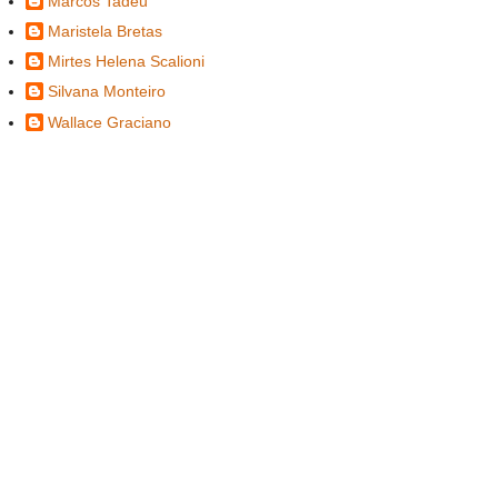
Marcos Tadeu
Maristela Bretas
Mirtes Helena Scalioni
Silvana Monteiro
Wallace Graciano