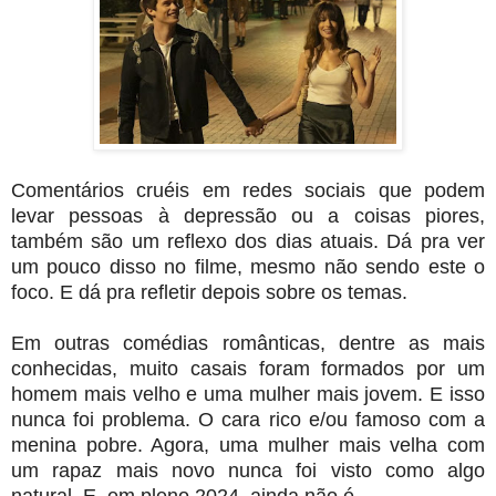
Comentários cruéis em redes sociais que podem
levar pessoas à depressão ou a coisas piores,
também são um reflexo dos dias atuais. Dá pra ver
um pouco disso no filme, mesmo não sendo este o
foco. E dá pra refletir depois sobre os temas.
Em outras comédias românticas, dentre as mais
conhecidas, muito casais foram formados por um
homem mais velho e uma mulher mais jovem. E isso
nunca foi problema. O cara rico e/ou famoso com a
menina pobre. Agora, uma mulher mais velha com
um rapaz mais novo nunca foi visto como algo
natural. E, em pleno 2024, ainda não é.