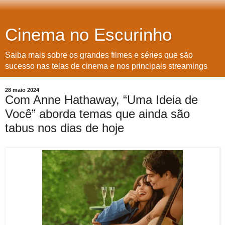
Cinema no Escurinho
Saiba mais sobre os grandes filmes e séries que são
sucesso nas telas de cinema e nos principais streamings
28 maio 2024
Com Anne Hathaway, “Uma Ideia de
Você” aborda temas que ainda são
tabus nos dias de hoje