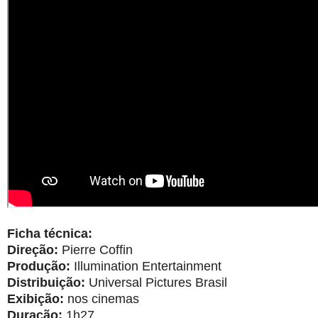
Ficha técnica:
Direção:
Pierre Coffin
Produção:
Illumination Entertainment
Distribuição:
Universal Pictures Brasil
Exibição:
nos cinemas
Duração:
1h27