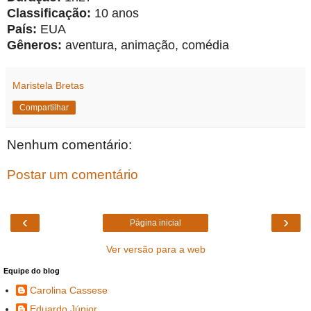
Classificação:
10 anos
País:
EUA
Gêneros:
aventura, animação, comédia
Maristela Bretas
Compartilhar
Nenhum comentário:
Postar um comentário
‹
›
Página inicial
Ver versão para a web
Equipe do blog
Carolina Cassese
Eduardo Júnior