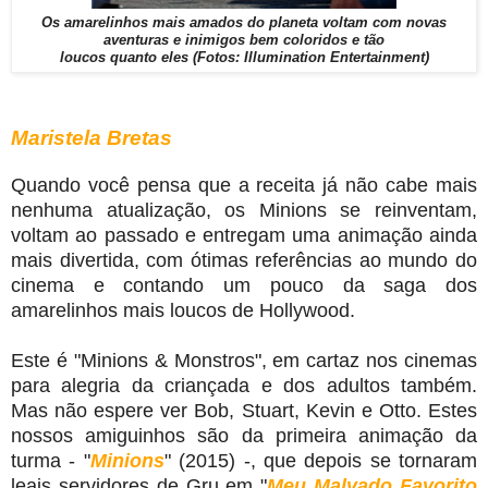
Os amarelinhos mais amados do planeta voltam com novas
aventuras e inimigos bem coloridos e tão
loucos quanto eles (Fotos: Illumination Entertainment)
Maristela Bretas
Quando você pensa que a receita já não cabe mais
nenhuma atualização, os Minions se reinventam,
voltam ao passado e entregam uma animação ainda
mais divertida, com ótimas referências ao mundo do
cinema e contando um pouco da saga dos
amarelinhos mais loucos de Hollywood.
Este é "Minions & Monstros", em cartaz nos cinemas
para alegria da criançada e dos adultos também.
Mas não espere ver Bob, Stuart, Kevin e Otto. Estes
nossos amiguinhos são da primeira animação da
turma - "
Minions
" (2015) -, que depois se tornaram
leais servidores de Gru em "
Meu Malvado Favorito