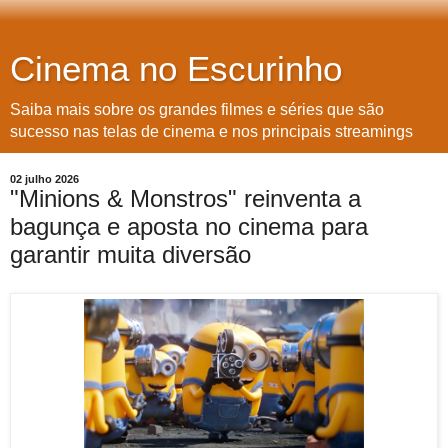
Cinema no Escurinho
Saiba mais sobre os grandes filmes e séries que são
sucesso nas telas de cinema e nos principais streamings
02 julho 2026
"Minions & Monstros" reinventa a
bagunça e aposta no cinema para
garantir muita diversão