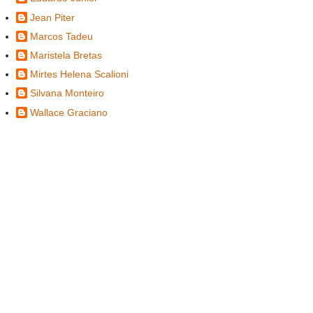
Jean Piter
Marcos Tadeu
Maristela Bretas
Mirtes Helena Scalioni
Silvana Monteiro
Wallace Graciano