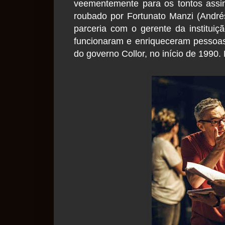
veementemente para os tontos assi
roubado por Fortunato Manzi (Andr
parceria com o gerente da instituiçã
funcionaram e enriqueceram pessoas 
do governo Collor, no início de 1990.