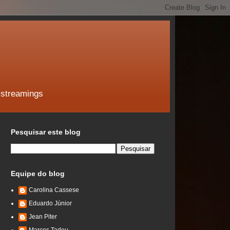
 streamings
Pesquisar este blog
Equipe do blog
Carolina Cassese
Eduardo Júnior
Jean Piter