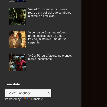
"Amado", inspirado na história
real de um policial que combateu
o crime e às milícias
“A Lenda de Shahmaran”, um
drama psicológico de amor,
traição, mistério e uma deusa
serpente
"A Cor Púrpura" acerta no elenco,
mas é inconstante
Translate
Powered by
Translate