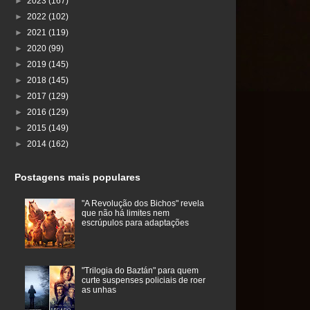
►
2023
(167)
►
2022
(102)
►
2021
(119)
►
2020
(99)
►
2019
(145)
►
2018
(145)
►
2017
(129)
►
2016
(129)
►
2015
(149)
►
2014
(162)
Postagens mais populares
"A Revolução dos Bichos" revela
que não há limites nem
escrúpulos para adaptações
"Trilogia do Baztán" para quem
curte suspenses policiais de roer
as unhas