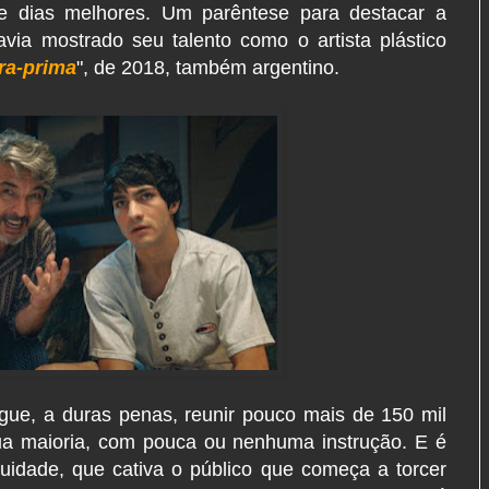
 dias melhores. Um parêntese para destacar a
avia mostrado seu talento como o artista plástico
ra-prima
", de 2018, também argentino.
gue, a duras penas, reunir pouco mais de 150 mil
sua maioria, com pouca ou nenhuma instrução. E é
uidade, que cativa o público que começa a torcer