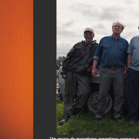
Um grupo de moradores argentinos começa a se 