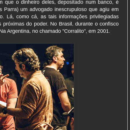
m que o dinheiro deles, depositado num banco, é
és Parra) um advogado inescrupuloso que agiu em
o. Lá, como cá, as tais informações privilegiadas
próximas do poder. No Brasil, durante o confisco
 Na Argentina, no chamado "Corralito", em 2001.