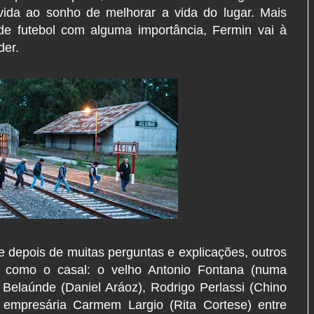
vida ao sonho de melhorar a vida do lugar. Mais
de futebol com alguma importância, Fermin vai à
der.
 depois de muitas perguntas e explicações, outros
o como o casal: o velho Antonio Fontana (numa
 Belaúnde (Daniel Aráoz), Rodrigo Perlassi (Chino
a empresária Carmem Largio (Rita Cortese) entre