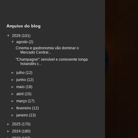
Arquivo do blog
▼
2026
(101)
▼
agosto
(2)
Cinema e gastronomia vão dominar o
Mercado Central...
"Champagne": sensível e comovente longa
holandês c...
►
julho
(12)
►
junho
(12)
►
maio
(18)
►
abril
(15)
►
março
(17)
►
fevereiro
(12)
►
janeiro
(13)
►
2025
(170)
►
2024
(180)