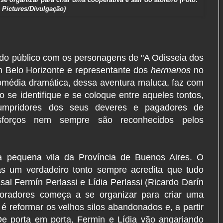
a Pictures/Divulgação)
 do público com os personagens de "A Odisseia dos
em Belo Horizonte e representante dos
hermanos
no
omédia dramática, dessa aventura maluca, faz com
ro se identifique e se coloque entre aqueles tontos,
cumpridores dos seus deveres e pagadores de
sforços nem sempre são reconhecidos pelos
 pequena vila da Província de Buenos Aires. O
 um verdadeiro tonto sempre acredita que tudo
al Fermín Perlassi e Lídia Perlassi (Ricardo Darín
oradores começa a se organizar para criar uma
a é reformar os velhos silos abandonados e, a partir
De porta em porta, Fermin e Lídia vão angariando