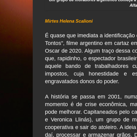
Alf
Mirtes Helena Scalioni
É quase que imediata a identificação
Tontos", filme argentino em cartaz 
Oscar de 2020. Algum traço dessa c
que, rapidinho, o espectador brasilei
aquele bando de trabalhadores 
impostos, cuja honestidade e e
engravatados donos do poder.
A história se passa em 2001, numa
momento é de crise econômica, mas
pode melhorar. Capitaneados pelo cas
e Veronica Llinás), um grupo de m
cooperativa e sair do atoleiro. A idei
daí, processar e armazenar grãos. 