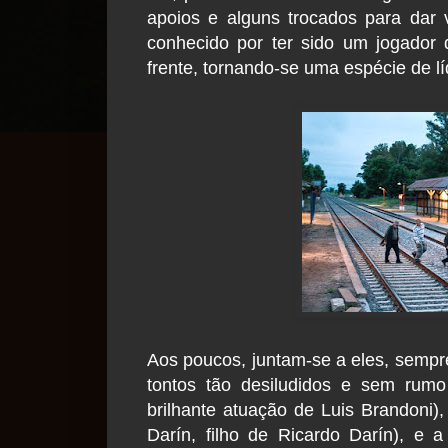
apoios e alguns trocados para dar 
conhecido por ter sido um jogador 
frente, tornando-se uma espécie de lí
Aos poucos, juntam-se a eles, sempre
tontos tão desiludidos e sem rum
brilhante atuação de Luis Brandoni),
Darín, filho de Ricardo Darín), e 