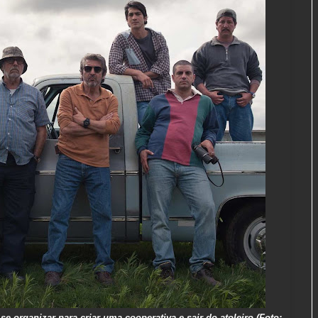
organizar para criar uma cooperativa e sair do atoleiro (Foto: