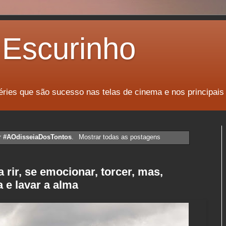
Escurinho
éries que são sucesso nas telas de cinema e nos principais
r
#AOdisseiaDosTontos
.
Mostrar todas as postagens
 rir, se emocionar, torcer, mas,
a e lavar a alma