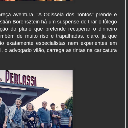
eça aventura, "A Odisseia dos Tontos" prende e
stián Borensztein há um suspense de tirar o fôlego
ão do plano que pretende recuperar o dinheiro
bém de muito riso e trapalhadas, claro, já que
o exatamente especialistas nem experientes em
, o advogado vilão, carrega as tintas na caricatura