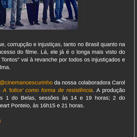
, corrupção e injustiças, tanto no Brasil quanto na
ucesso do filme. Lá, ele já é o longa mais visto do
 Tontos" vai à revanche por todos os injustiçados e
alma.
@cinemanoescurinho
da nossa colaboradora Carol
 A 'tolice' como forma de resistência
.
A produção
as 1 do Belas, sessões às 14 e 19 horas; 2 do
eart Ponteio, às 16h15 e 21 horas.
s