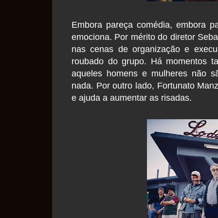
Embora pareça comédia, embora par
emociona. Por mérito do diretor Seba
nas cenas de organização e execuç
roubado do grupo. Há momentos tam
aqueles homens e mulheres não sã
nada. Por outro lado, Fortunato Manzi
e ajuda a aumentar as risadas.