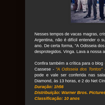
Nesses tempos de vacas magras, crise
Argentina, não é difícil entender o s
ano. De certa forma, "A Odisseia dos
desprotegidos. Vinga. Lava a nossa 
Confira também a crítica
para o blog
Cassese -
"A Odisseia dos Tontos" -
pode e vale ser conferida nas sal
Diamond, às 13 horas, e 2 do Net Cin
Duração: 1h56
Distribuição: Warner Bros. Picture
Classificação: 10 anos