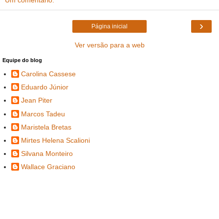
›
Página inicial
Ver versão para a web
Equipe do blog
Carolina Cassese
Eduardo Júnior
Jean Piter
Marcos Tadeu
Maristela Bretas
Mirtes Helena Scalioni
Silvana Monteiro
Wallace Graciano