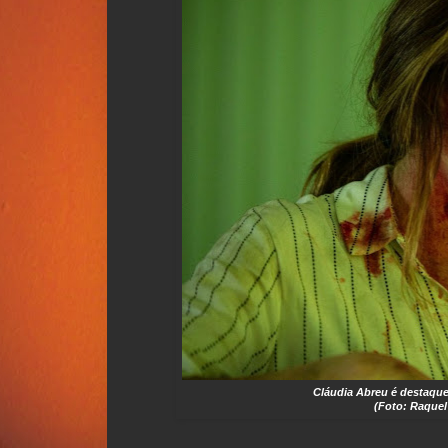
Cláudia Abreu é destaque
(Foto: Raquel