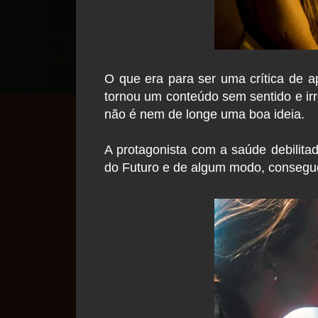
O que era para ser uma crítica de a
tornou um conteúdo sem sentido e irre
não é nem de longe uma boa ideia.
A protagonista com a saúde debilit
do Futuro e de algum modo, consegue