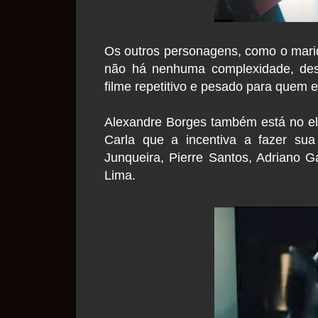
Os outros personagens, como o marid
não há nenhuma complexidade, dese
filme repetitivo e pesado para quem e
Alexandre Borges também está no ele
Carla que a incentiva a fazer sua 
Junqueira, Pierre Santos, Adriano G
Lima.