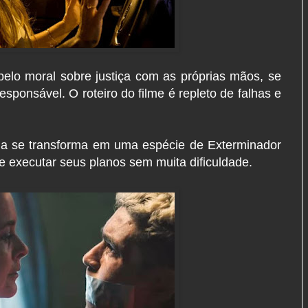
pelo moral sobre justiça com as próprias mãos, se
sponsável. O roteiro do filme é repleto de falhas e
ada se transforma em uma espécie de Exterminador
 executar seus planos sem muita dificuldade.