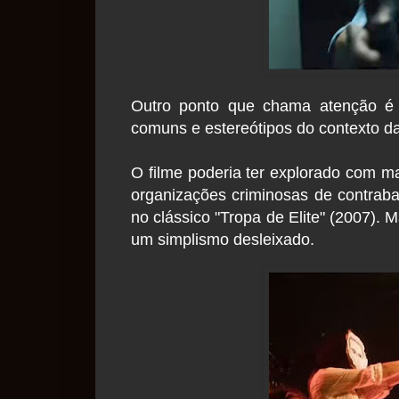
Outro ponto que chama atenção é 
comuns e estereótipos do contexto da 
O filme poderia ter explorado com m
organizações criminosas de contra
no clássico "Tropa de Elite" (2007). 
um simplismo desleixado.