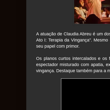
A atuação de Claudia Abreu é um dos
Ato I: Terapia da Vingança". Mesmo c
seu papel com primor.
Os planos curtos intercalados e os 
espectador misturado com apatia, e
vingança. Destaque também para a mo