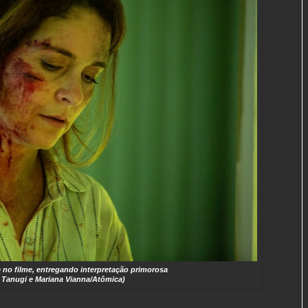
 no filme, entregando interpretação primorosa
 Tanugi e Mariana Vianna/Atômica)