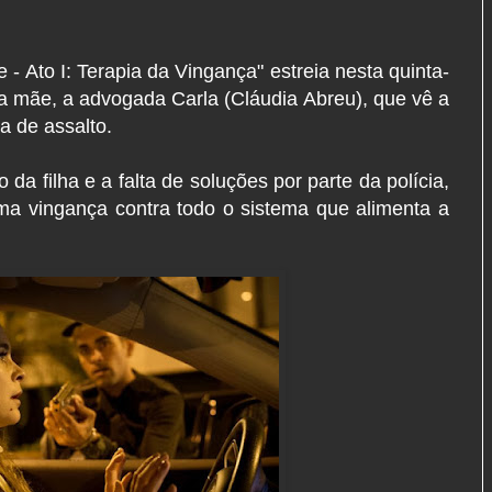
- Ato I: Terapia da Vingança" estreia nesta quinta-
uma mãe, a advogada Carla (Cláudia Abreu), que vê a
va de assalto.
 da filha e a falta de soluções por parte da polícia,
ma vingança contra todo o sistema que alimenta a