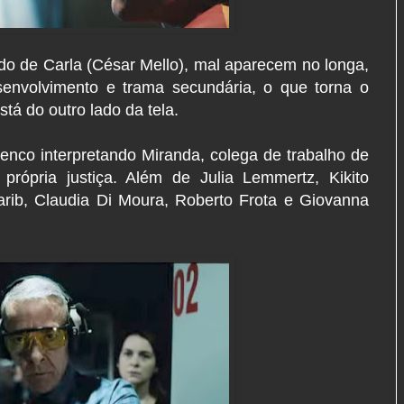
o de Carla (César Mello), mal aparecem no longa,
nvolvimento e trama secundária, o que torna o
stá do outro lado da tela.
nco interpretando Miranda, colega de trabalho de
própria justiça. Além de Julia Lemmertz, Kikito
arib, Claudia Di Moura, Roberto Frota e Giovanna