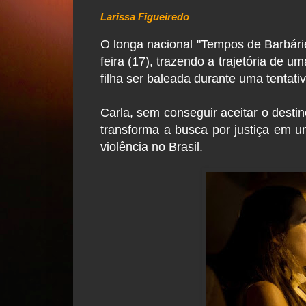
Larissa Figueiredo
O longa nacional "Tempos de Barbárie 
feira (17), trazendo a trajetória de 
filha ser baleada durante uma tentati
Carla, sem conseguir aceitar o destino
transforma a busca por justiça em u
violência no Brasil.