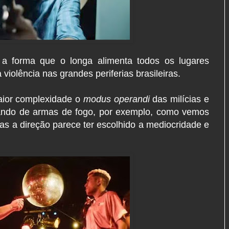
a forma que o longa alimenta todos os lugares
violência nas grandes periferias brasileiras.
aior complexidade o
modus operandi
das milícias e
bando de armas de fogo, por exemplo, como vemos
Mas a direção parece ter escolhido a mediocridade e