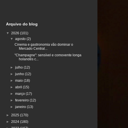
Arquivo do blog
▼
2026
(101)
▼
agosto
(2)
Cinema e gastronomia vão dominar o
Mercado Central...
"Champagne": sensível e comovente longa
holandês c...
►
julho
(12)
►
junho
(12)
►
maio
(18)
►
abril
(15)
►
março
(17)
►
fevereiro
(12)
►
janeiro
(13)
►
2025
(170)
►
2024
(180)