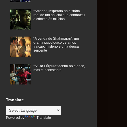
"Amado", inspirado na história
real de um policial que combateu
o crime e às milícias
“A Lenda de Shahmaran”, um
drama psicológico de amor,
traição, mistério e uma deusa
serpente
"A Cor Púrpura" acerta no elenco,
mas é inconstante
Translate
Powered by
Translate