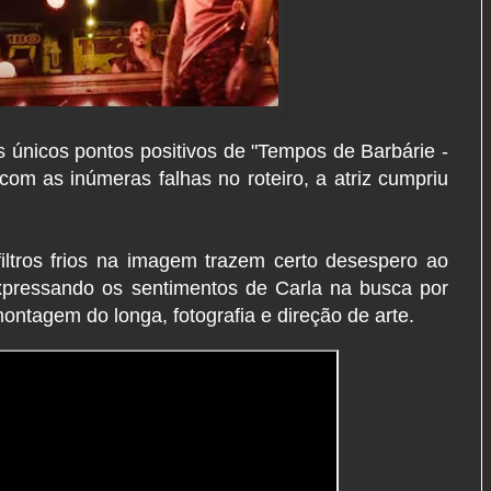
 únicos pontos positivos de "Tempos de Barbárie -
om as inúmeras falhas no roteiro, a atriz cumpriu
filtros frios na imagem trazem certo desespero ao
xpressando os sentimentos de Carla na busca por
ntagem do longa, fotografia e direção de arte.