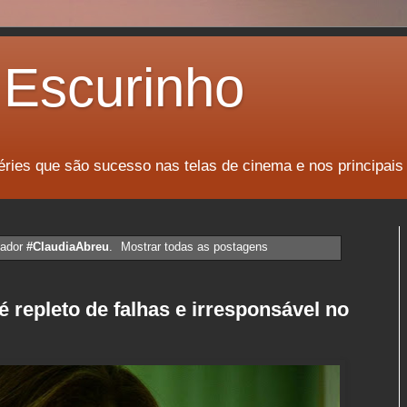
Escurinho
éries que são sucesso nas telas de cinema e nos principais
cador
#ClaudiaAbreu
.
Mostrar todas as postagens
é repleto de falhas e irresponsável no