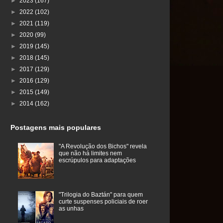
►
2023
(167)
►
2022
(102)
►
2021
(119)
►
2020
(99)
►
2019
(145)
►
2018
(145)
►
2017
(129)
►
2016
(129)
►
2015
(149)
►
2014
(162)
Postagens mais populares
"A Revolução dos Bichos" revela
que não há limites nem
escrúpulos para adaptações
"Trilogia do Baztán" para quem
curte suspenses policiais de roer
as unhas