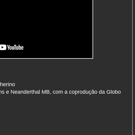
therino
ms e Neanderthal MB, com a coprodução da Globo