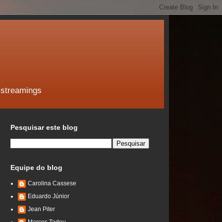
 streamings
Pesquisar este blog
Equipe do blog
Carolina Cassese
Eduardo Júnior
Jean Piter