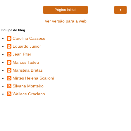
›
Página inicial
Ver versão para a web
Equipe do blog
Carolina Cassese
Eduardo Júnior
Jean Piter
Marcos Tadeu
Maristela Bretas
Mirtes Helena Scalioni
Silvana Monteiro
Wallace Graciano