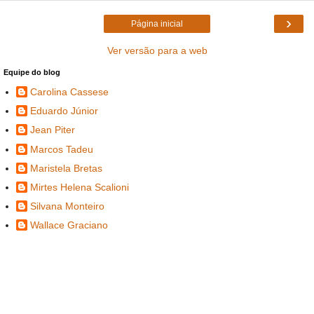
›
Página inicial
Ver versão para a web
Equipe do blog
Carolina Cassese
Eduardo Júnior
Jean Piter
Marcos Tadeu
Maristela Bretas
Mirtes Helena Scalioni
Silvana Monteiro
Wallace Graciano