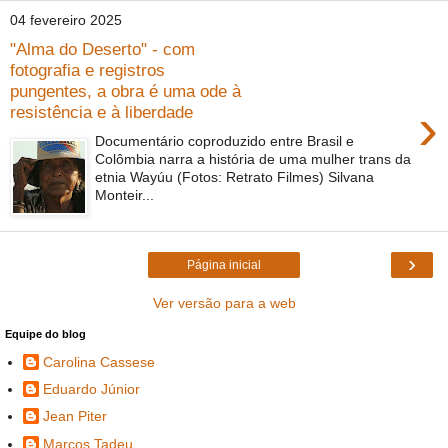
04 fevereiro 2025
"Alma do Deserto" - com
fotografia e registros
pungentes, a obra é uma ode à
›
resistência e à liberdade
Documentário coproduzido entre Brasil e
Colômbia narra a história de uma mulher trans da
etnia Wayúu (Fotos: Retrato Filmes) Silvana
Monteir...
›
Página inicial
Ver versão para a web
Equipe do blog
Carolina Cassese
Eduardo Júnior
Jean Piter
Marcos Tadeu