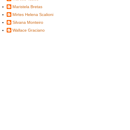
Maristela Bretas
Mirtes Helena Scalioni
Silvana Monteiro
Wallace Graciano