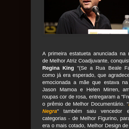
A primeira estatueta anunciada na n
de Melhor Atriz Coadjuvante, conquis
Regina King
"(Se a Rua Beale Fal
como já era esperado, que agradec
emocionada a mãe que estava na p
Jason Mamoa e Helen Mirren, a
roupas cor de rosa, entregaram a "Fr
o prêmio de Melhor Documentário. "
Negra
" também saiu vencedor 
categorias - de Melhor Figurino, par
era o mais cotado, Melhor Design de