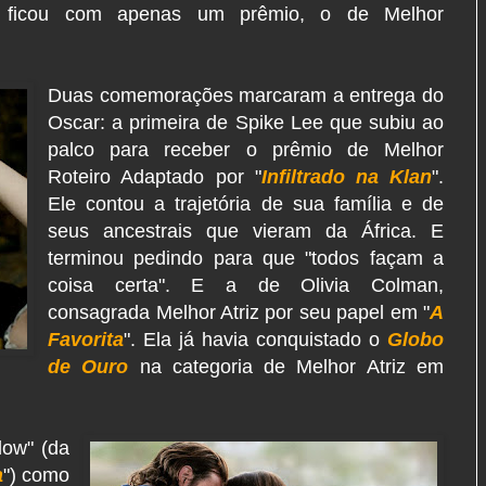
, ficou com apenas um prêmio, o de Melhor
Duas comemorações marcaram a entrega do
Oscar: a primeira de Spike Lee que subiu ao
palco para receber o prêmio de Melhor
Roteiro Adaptado por "
Infiltrado na Klan
".
Ele contou a trajetória de sua família e de
seus ancestrais que vieram da África. E
terminou pedindo para que "todos façam a
coisa certa". E a de Olivia Colman,
consagrada Melhor Atriz por seu papel em "
A
Favorita
". Ela já havia conquistado o
Globo
de Ouro
na categoria de Melhor Atriz em
low" (da
a
") como