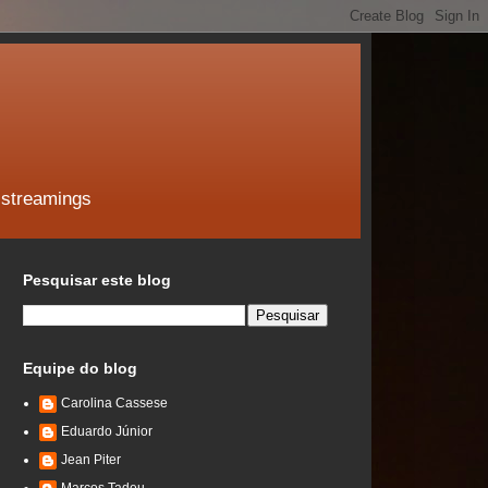
 streamings
Pesquisar este blog
Equipe do blog
Carolina Cassese
Eduardo Júnior
Jean Piter