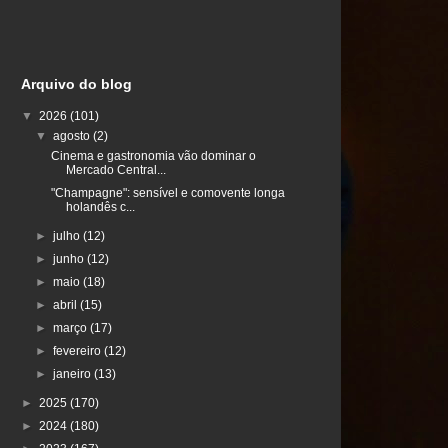
Arquivo do blog
▼
2026
(101)
▼
agosto
(2)
Cinema e gastronomia vão dominar o
Mercado Central...
"Champagne": sensível e comovente longa
holandês c...
►
julho
(12)
►
junho
(12)
►
maio
(18)
►
abril
(15)
►
março
(17)
►
fevereiro
(12)
►
janeiro
(13)
►
2025
(170)
►
2024
(180)