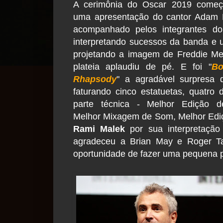
A cerimônia do Oscar 2019 come
uma apresentação do cantor Adam 
acompanhado pelos integrantes d
interpretando sucessos da banda e 
projetando a imagem de Freddie Me
plateia aplaudiu de pé. E foi "
Bo
Rhapsody
" a agradável surpresa 
faturando cinco estatuetas, quatro 
parte técnica - Melhor Edição 
Melhor Mixagem de Som, Melhor Ediç
Rami Malek
por sua interpretação 
agradeceu a Brian May e Roger Tay
oportunidade de fazer uma pequena 