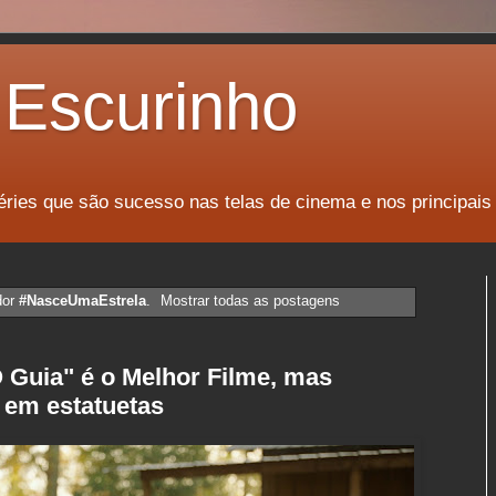
Escurinho
éries que são sucesso nas telas de cinema e nos principais
dor
#NasceUmaEstrela
.
Mostrar todas as postagens
 Guia" é o Melhor Filme, mas
 em estatuetas