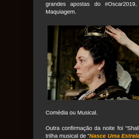
grandes apostas do #Oscar2019
Maquiagem.
Comédia ou Musical.
Outra confirmação da noite foi "Shal
trilha musical de "
Nasce Uma Estrel