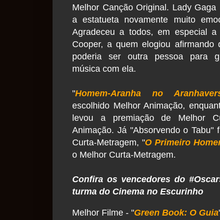
Melhor Canção Original. Lady Gaga
a estatueta novamente muito emoc
Agradeceu a todos, em especial a 
Cooper, a quem elogiou afirmando 
poderia ser outra pessoa para g
música com ela.
"
Homem-Aranha no Aranhaver
escolhido Melhor Animação, enquan
levou a premiação de Melhor C
Animação. Já "Absorvendo o Tabu" 
Curta-Metragem, "
O Primeiro Hom
o Melhor Curta-Metragem.
Confira os vencedores do #Oscars2
turma do Cinema no Escurinho
Melhor Filme - "
Green Book: O Guia