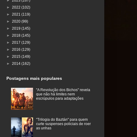
►
2023
(167)
►
2022
(102)
►
2021
(119)
►
2020
(99)
►
2019
(145)
►
2018
(145)
►
2017
(129)
►
2016
(129)
►
2015
(149)
►
2014
(162)
Postagens mais populares
"A Revolução dos Bichos" revela
que não há limites nem
escrúpulos para adaptações
"Trilogia do Baztán" para quem
curte suspenses policiais de roer
as unhas