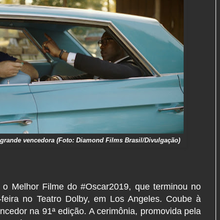
 a grande vencedora (Foto: Diamond Films Brasil/Divulgação)
do o Melhor Filme do #Oscar2019, que terminou no
-feira no Teatro Dolby, em Los Angeles. Coube à
ncedor na 91ª edição. A cerimônia, promovida pela