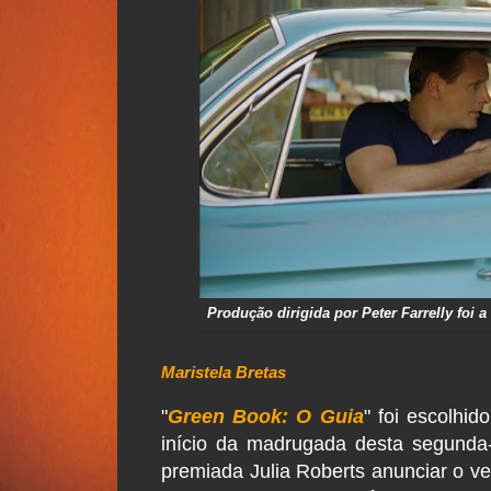
Produção dirigida por Peter Farrelly foi
Maristela Bretas
"
Green Book: O Guia
" foi escolhi
início da madrugada desta segunda
premiada Julia Roberts anunciar o ve