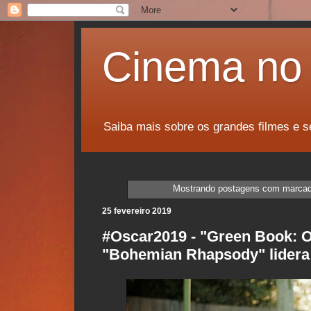
Cinema no 
Saiba mais sobre os grandes filmes e s
Mostrando postagens com marca
25 fevereiro 2019
#Oscar2019 - "Green Book: O
"Bohemian Rhapsody" lidera