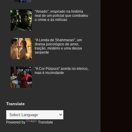
"Amado", inspirado na história
real de um policial que combateu
o crime e às milícias
“A Lenda de Shahmaran”, um
drama psicológico de amor,
traição, mistério e uma deusa
serpente
"A Cor Púrpura" acerta no elenco,
mas é inconstante
Translate
Powered by
Translate