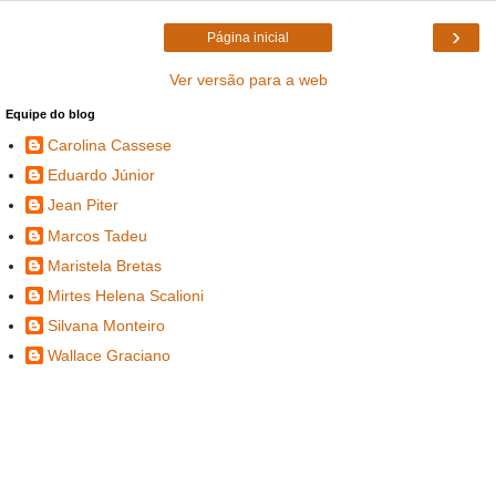
›
Página inicial
Ver versão para a web
Equipe do blog
Carolina Cassese
Eduardo Júnior
Jean Piter
Marcos Tadeu
Maristela Bretas
Mirtes Helena Scalioni
Silvana Monteiro
Wallace Graciano