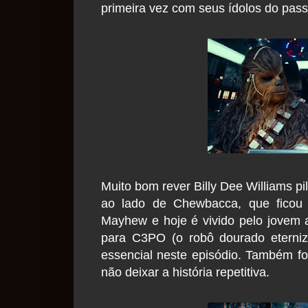
primeira vez com seus ídolos do pas
Muito bom rever Billy Dee Williams p
ao lado de Chewbacca, que ficou 
Mayhew e hoje é vivido pelo jovem
para C3PO (o robô dourado eterniza
essencial neste episódio. Também f
não deixar a história repetitiva.