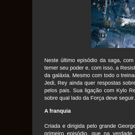
Neste último episódio da saga, com 
temer seu poder e, com isso, a Resis
da galáxia. Mesmo com todo o treina
Jedi, Rey ainda quer respostas sob
pelos pais. Sua ligação com Kylo R
sobre qual lado da Força deve seguir.
A franquia
Criada e dirigida pelo grande Georg
primeiro episódio, que na verdade