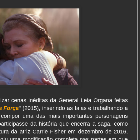
izar cenas inéditas da General Leia Organa feitas
a Força
" (2015), inserindo as falas e trabalhando a
a compor uma das mais importantes personagens
participasse da história que encerra a saga, como
tura da atriz Carrie Fisher em dezembro de 2016,
exigiu uma modificação completa nas partes em que