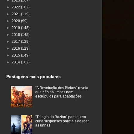
►
2023
(167)
►
2022
(102)
►
2021
(119)
►
2020
(99)
►
2019
(145)
►
2018
(145)
►
2017
(129)
►
2016
(129)
►
2015
(149)
►
2014
(162)
Postagens mais populares
"A Revolução dos Bichos" revela
que não há limites nem
escrúpulos para adaptações
"Trilogia do Baztán" para quem
curte suspenses policiais de roer
as unhas