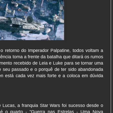
o retorno do Imperador Palpatine, todos voltam a
tência toma a frente da batalha que ditará os rumos
mento recebido de Leia e Luke para se tornar uma
re seu passado e o porquê de ter sido abandonada
en está cada vez mais forte e a coloca em dúvida
e Lucas, a franquia Star Wars foi sucesso desde o
 é o quarto - "Guerra nas Estrelas - Uma Nova