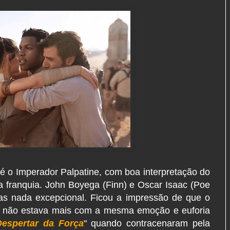
l é o Imperador Palpatine, com boa interpretação do
a franquia. John Boyega (Finn) e Oscar Isaac (Poe
s nada excepcional. Ficou a impressão de que o
do, não estava mais com a mesma emoção e euforia
espertar da Força
" quando contracenaram pela