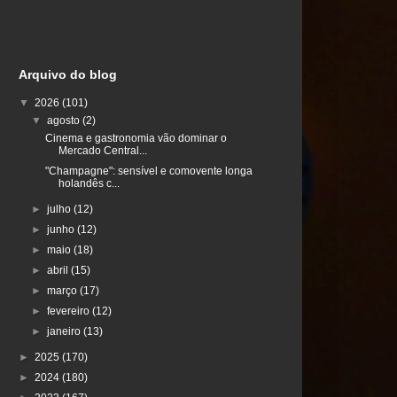
Arquivo do blog
▼
2026
(101)
▼
agosto
(2)
Cinema e gastronomia vão dominar o
Mercado Central...
"Champagne": sensível e comovente longa
holandês c...
►
julho
(12)
►
junho
(12)
►
maio
(18)
►
abril
(15)
►
março
(17)
►
fevereiro
(12)
►
janeiro
(13)
►
2025
(170)
►
2024
(180)