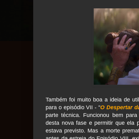
Também foi muito boa a ideia de util
para o episódio VII - "
O Despertar d
parte técnica. Funcionou bem par
desta nova fase e permitir que ela 
estava previsto. Mas a morte prema
antes da estreia do Episódio VIII, 