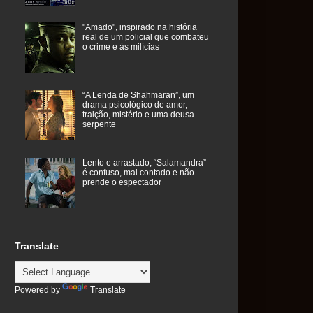
"Amado", inspirado na história
real de um policial que combateu
o crime e às milícias
“A Lenda de Shahmaran”, um
drama psicológico de amor,
traição, mistério e uma deusa
serpente
Lento e arrastado, “Salamandra”
é confuso, mal contado e não
prende o espectador
Translate
Powered by
Translate