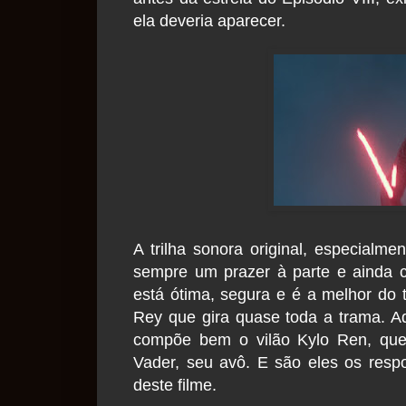
ela deveria aparecer.
A trilha sonora original, especialm
sempre um prazer à parte e ainda c
está ótima, segura e é a melhor do t
Rey que gira quase toda a trama. A
compõe bem o vilão Kylo Ren, que 
Vader, seu avô. E são eles os res
deste filme.