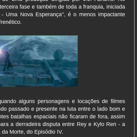
terceira fase e também de toda a franquia, iniciada
 - Uma Nova Esperança", é o menos impactante
frenético.
ando alguns personagens e locações de filmes
ndo passado e presente na luta entre o lado bom e
ntes batalhas espaciais não ficaram de fora, assim
ara a derradeira disputa entre Rey e Kylo Ren - a
 da Morte, do Episódio IV.