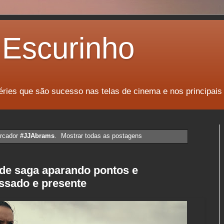
Escurinho
éries que são sucesso nas telas de cinema e nos principais
rcador
#JJAbrams
.
Mostrar todas as postagens
 de saga aparando pontos e
ssado e presente