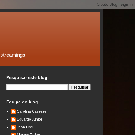
 streamings
Pesquisar este blog
Equipe do blog
Carolina Cassese
Eduardo Júnior
Jean Piter