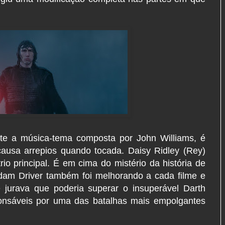
ente a música-tema composta por John Williams, é
ausa arrepios quando tocada. Daisy Ridley (Rey)
rio principal. É em cima do mistério da história de
dam Driver também foi melhorando a cada filme e
jurava que poderia superar o insuperável Darth
ponsáveis por uma das batalhas mais empolgantes