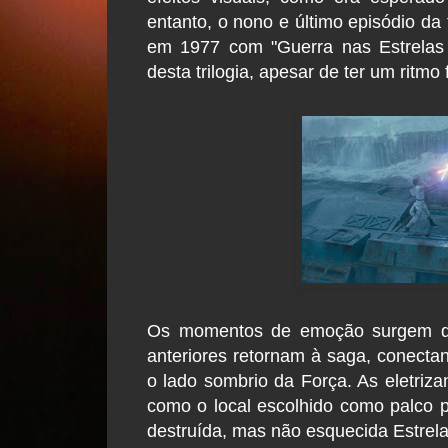
entanto, o nono e último episódio da 
em 1977 com "Guerra nas Estrelas
desta trilogia, apesar de ter um ritmo 
Os momentos de emoção surgem qu
anteriores retornam à saga, conecta
o lado sombrio da Força. As eletriza
como o local escolhido como palco p
destruída, mas não esquecida Estrela