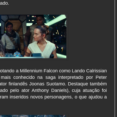
sado.
ilotando a Millennium Falcon como Lando Calrissian
mais conhecido na saga interpretado por Peter
 ator finlandês Joonas Suotamo. Destaque também
do pelo ator Anthony Daniels), cuja atuação foi
oram inseridos novos personagens, o que ajudou a