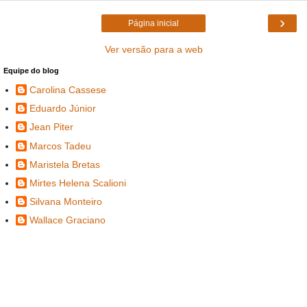
›
Página inicial
Ver versão para a web
Equipe do blog
Carolina Cassese
Eduardo Júnior
Jean Piter
Marcos Tadeu
Maristela Bretas
Mirtes Helena Scalioni
Silvana Monteiro
Wallace Graciano