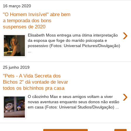
16 março 2020
"O Homem Invisível" abre bem
a temporada dos bons
suspenses de 2020
›
Elisabeth Moss entrega uma ótima interpretação
da esposa que foge do marido psicopata e
possessivo (Fotos: Universal Pictures/Divulgação)
...
25 junho 2019
"Pets - A Vida Secreta dos
Bichos 2" dá vontade de levar
todos os bichinhos pra casa
›
O cãozinho Max e seus amigos voltam a viver
novas aventuras enquanto seus donos não estão
em casa (Fotos: Universal Studios/Divulgação) ...