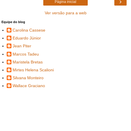
›
Página inicial
Ver versão para a web
Equipe do blog
Carolina Cassese
Eduardo Júnior
Jean Piter
Marcos Tadeu
Maristela Bretas
Mirtes Helena Scalioni
Silvana Monteiro
Wallace Graciano