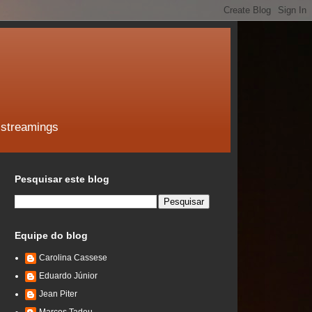
 streamings
Pesquisar este blog
Equipe do blog
Carolina Cassese
Eduardo Júnior
Jean Piter