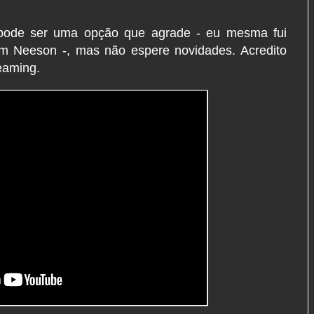
 pode ser uma opção que agrade - eu mesma fui
iam Neeson -, mas não espere novidades. Acredito
eaming.