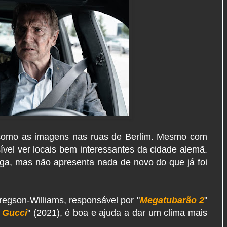
 como as imagens nas ruas de Berlim. Mesmo com
vel ver locais bem interessantes da cidade alemã.
ga, mas não apresenta nada de novo do que já foi
regson-Williams, responsável por "
Megatubarão 2
"
 Gucci
" (2021), é boa e ajuda a dar um clima mais