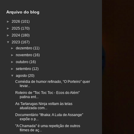
Arquivo do blog
►
2026
(101)
►
2025
(170)
►
2024
(180)
▼
2023
(167)
►
dezembro
(11)
►
novembro
(16)
►
outubro
(16)
►
setembro
(12)
▼
agosto
(20)
Comédia de humor refinado, “O Porteiro” quer
levar...
Roteiro de "Toc Toc Toc - Ecos do Além"
patina ent...
As Tartarugas Ninja voltam às telas
atualizada com...
Documentário “Ithaka: A Luta de Assange”
expõe o p...
"A Chamada" é uma repetição de outros
filmes de aç...