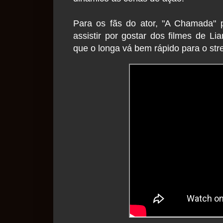
Para os fãs do ator, "A Chamada"
assistir por gostar dos filmes de L
que o longa vá bem rápido para o str