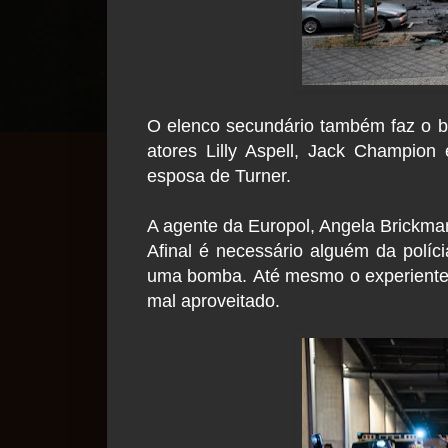
O elenco secundário também faz o b
atores Lilly Aspell, Jack Champion
esposa de Turner.
A agente da Europol, Angela Brickma
Afinal é necessário alguém da polí
uma bomba. Até mesmo o experiente 
mal aproveitado.