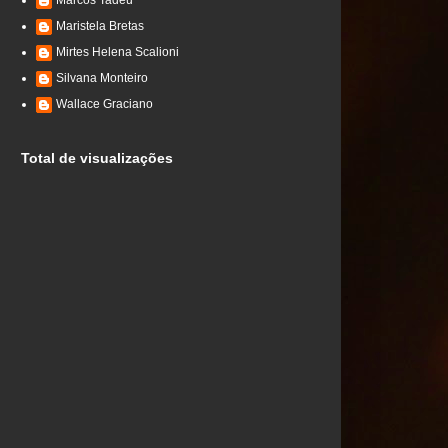
Marcos Tadeu
Maristela Bretas
Mirtes Helena Scalioni
Silvana Monteiro
Wallace Graciano
Total de visualizações