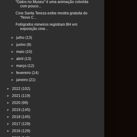
"Gatos no Museu" é uma animação colorida
com pouco...
Cine Santa Tereza exibe mostra gratuita do
"Novo C...
Fotógrafos mineiros registram BH em
exposição cine...
►
julho
(13)
►
junho
(9)
►
maio
(10)
►
abril
(13)
►
março
(12)
►
fevereiro
(14)
►
janeiro
(21)
►
2022
(102)
►
2021
(119)
►
2020
(99)
►
2019
(145)
►
2018
(145)
►
2017
(129)
►
2016
(129)