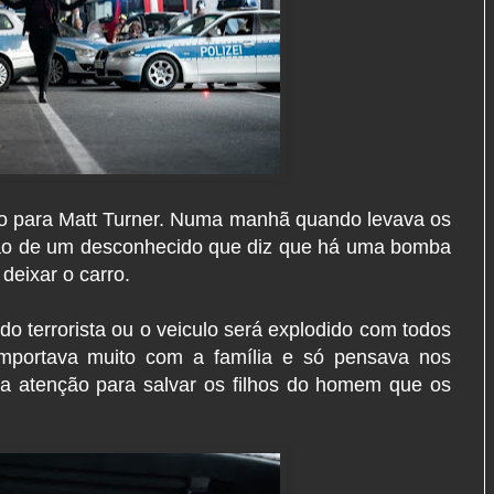
gio para Matt Turner. Numa manhã quando levava os
ação de um desconhecido que diz que há uma bomba
deixar o carro.
do terrorista ou o veiculo será explodido com todos
mportava muito com a família e só pensava nos
ua atenção para salvar os filhos do homem que os