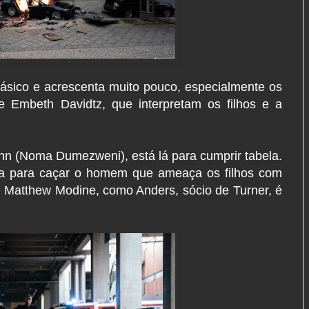
ásico e acrescenta muito pouco, especialmente os
 e Embeth Davidtz, que interpretam os filhos e a
nn (Noma Dumezweni), está lá para cumprir tabela.
cia para caçar o homem que ameaça os filhos com
Matthew Modine, como Anders, sócio de Turner, é