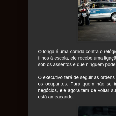
O longa é uma corrida contra o reló
filhos à escola, ele recebe uma lig
sob os assentos e que ninguém pode 
O executivo terá de seguir as ordens 
os ocupantes. Para quem não se i
negócios, ele agora tem de voltar s
está ameaçando.