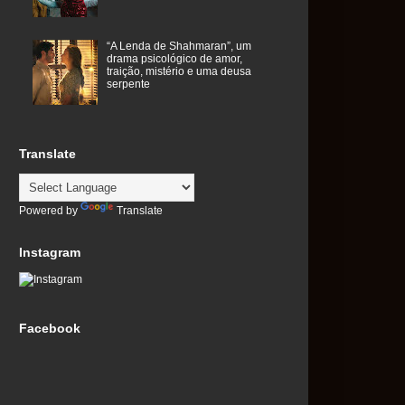
“A Lenda de Shahmaran”, um
drama psicológico de amor,
traição, mistério e uma deusa
serpente
Translate
Powered by
Translate
Instagram
Facebook