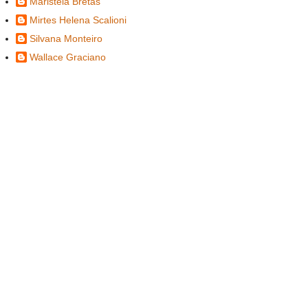
Maristela Bretas
Mirtes Helena Scalioni
Silvana Monteiro
Wallace Graciano