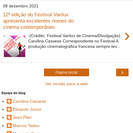
08 dezembro 2021
12ª edição do Festival Varilux
apresenta excelentes nomes do
cinema contemporâneo
›
(Crédito: Festival Varilux de Cinema/Divulgação)
Carolina Cassese Correspondente no Festival A
produção cinematográfica francesa sempre tev...
›
Página inicial
Ver versão para a web
Equipe do blog
Carolina Cassese
Eduardo Júnior
Jean Piter
Marcos Tadeu