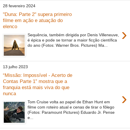
28 fevereiro 2024
"Duna: Parte 2" supera primeiro
filme em ação e atuação do
elenco
›
Sequência, também dirigida por Denis Villeneuve,
é épica e pode se tornar a maior ficção científica
do ano (Fotos: Warner Bros. Pictures) Ma...
13 julho 2023
“Missão: Impossível - Acerto de
Contas Parte 1” mostra que a
franquia está mais viva do que
›
nunca
Tom Cruise volta ao papel de Ethan Hunt em
filme com roteiro atual e cenas de tirar o fôlego
(Fotos: Paramount Pictures) Eduardo Jr. Pense
e...