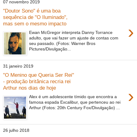
07 novembro 2019
"Doutor Sono" é uma boa
sequência de "O Iluminado",
mas sem o mesmo impacto
›
Ewan McGregor interpreta Danny Torrance
adulto, que vai fazer um ajuste de contas com
seu passado. (Fotos: Warner Bros
Pictures/Divulgação...
31 janeiro 2019
"O Menino que Queria Ser Rei"
- produção britânica recria rei
Arthur nos dias de hoje
›
Alex é um adolescente tímido que encontra a
famosa espada Excalibur, que pertenceu ao rei
Arthur (Fotos: 20th Century Fox/Divulgação) ...
26 julho 2018