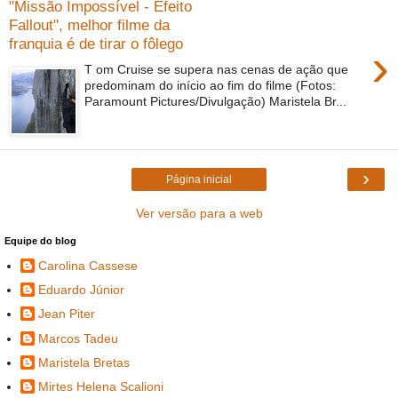
"Missão Impossível - Efeito
Fallout", melhor filme da
franquia é de tirar o fôlego
›
T om Cruise se supera nas cenas de ação que
predominam do início ao fim do filme (Fotos:
Paramount Pictures/Divulgação) Maristela Br...
›
Página inicial
Ver versão para a web
Equipe do blog
Carolina Cassese
Eduardo Júnior
Jean Piter
Marcos Tadeu
Maristela Bretas
Mirtes Helena Scalioni