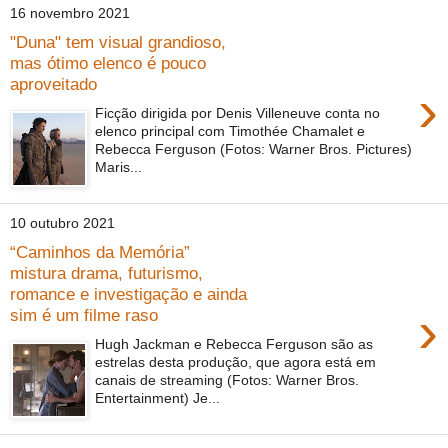
16 novembro 2021
"Duna" tem visual grandioso,
mas ótimo elenco é pouco
aproveitado
›
Ficção dirigida por Denis Villeneuve conta no
elenco principal com Timothée Chamalet e
Rebecca Ferguson (Fotos: Warner Bros. Pictures)
Maris...
10 outubro 2021
“Caminhos da Memória”
mistura drama, futurismo,
romance e investigação e ainda
›
sim é um filme raso
Hugh Jackman e Rebecca Ferguson são as
estrelas desta produção, que agora está em
canais de streaming (Fotos: Warner Bros.
Entertainment) Je...