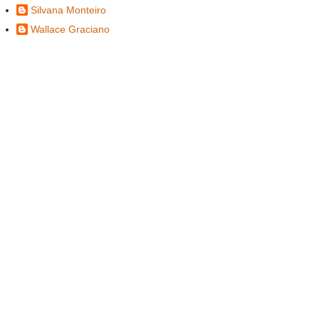
Silvana Monteiro
Wallace Graciano