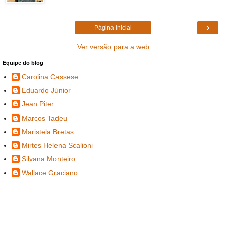
›
Página inicial
Ver versão para a web
Equipe do blog
Carolina Cassese
Eduardo Júnior
Jean Piter
Marcos Tadeu
Maristela Bretas
Mirtes Helena Scalioni
Silvana Monteiro
Wallace Graciano