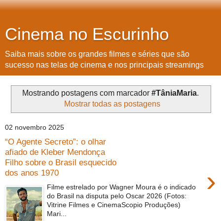
Cinema no Escurinho
Saiba mais sobre os grandes filmes e séries que são
sucesso nas telas de cinema e nos principais streamings
Mostrando postagens com marcador
#TâniaMaria
.
Mostrar todas as postagens
02 novembro 2025
“O Agente Secreto”: o olhar
afiado de Kleber Mendonça
Filho sobre o Brasil esquecido
›
dos anos 1970
Filme estrelado por Wagner Moura é o indicado
do Brasil na disputa pelo Oscar 2026 (Fotos:
Vitrine Filmes e CinemaScopio Produções)
Mari...