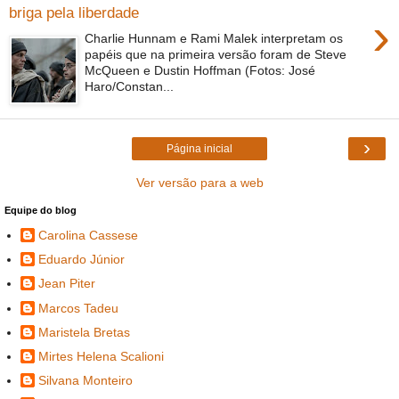
briga pela liberdade
›
Charlie Hunnam e Rami Malek interpretam os
papéis que na primeira versão foram de Steve
McQueen e Dustin Hoffman (Fotos: José
Haro/Constan...
›
Página inicial
Ver versão para a web
Equipe do blog
Carolina Cassese
Eduardo Júnior
Jean Piter
Marcos Tadeu
Maristela Bretas
Mirtes Helena Scalioni
Silvana Monteiro