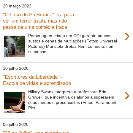
29 março 2023
"O Urso do Pó Branco" era para
ser um terror trash, mas não
passa de uma comédia fraca
›
Personagem criado em CGI garante poucos
sustos e cenas de mutilações (Fotos: Universal
Pictures) Maristela Bretas Nem comédia, nem
suspense,...
10 julho 2020
"Escritores da Liberdade" -
Escola de vidas e aprendizado
›
Hillary Swank interpreta a professora Erin
Gruwell, que incentiva os alunos a superarem
seus medos e preconceitos (Fotos: Paramount
Pict...
05 julho 2020