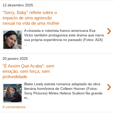
12 dezembro 2025
"Sorry, Baby" reflete sobre o
impacto de uma agressão
sexual na vida de uma mulher
›
A cineasta e roteirista franco-americana Eva
Victor também protagoniza este drama que narra
sua própria experiência no passado (Fotos: A24)
...
20 janeiro 2025
"É Assim Que Acaba": sem
emoção, sem força, sem
profundidade
›
Blake Lively estrela romance adaptado da obra
literária homônima de Colleen Hoover (Fotos:
Sony Pictures) Mirtes Helena Scalioni Na grande
m...
4 comentários: