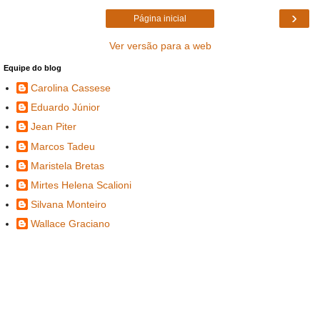
›
Página inicial
Ver versão para a web
Equipe do blog
Carolina Cassese
Eduardo Júnior
Jean Piter
Marcos Tadeu
Maristela Bretas
Mirtes Helena Scalioni
Silvana Monteiro
Wallace Graciano