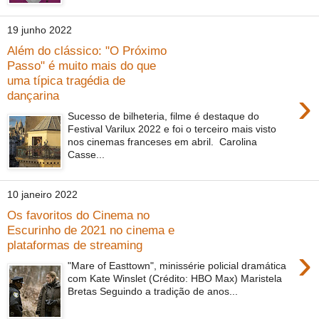
19 junho 2022
Além do clássico: "O Próximo
Passo" é muito mais do que
uma típica tragédia de
›
dançarina
Sucesso de bilheteria, filme é destaque do
Festival Varilux 2022 e foi o terceiro mais visto
nos cinemas franceses em abril. Carolina
Casse...
10 janeiro 2022
Os favoritos do Cinema no
Escurinho de 2021 no cinema e
plataformas de streaming
›
"Mare of Easttown", minissérie policial dramática
com Kate Winslet (Crédito: HBO Max) Maristela
Bretas Seguindo a tradição de anos...