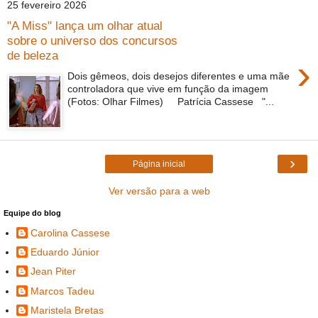
25 fevereiro 2026
"A Miss" lança um olhar atual
sobre o universo dos concursos
de beleza
›
Dois gêmeos, dois desejos diferentes e uma mãe
controladora que vive em função da imagem
(Fotos: Olhar Filmes) Patrícia Cassese "...
›
Página inicial
Ver versão para a web
Equipe do blog
Carolina Cassese
Eduardo Júnior
Jean Piter
Marcos Tadeu
Maristela Bretas