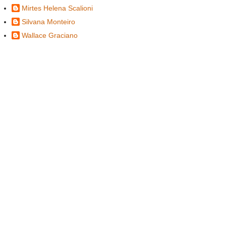
Mirtes Helena Scalioni
Silvana Monteiro
Wallace Graciano